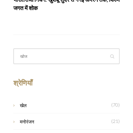
जगत में शोक
श्रेणियाँ
(70)
खेल
(21)
मनोरंजन