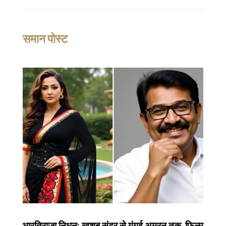
समान पोस्ट
भारतिराजा निधन: खुशबू सुंदर से गंगई अमरन तक, फिल्म