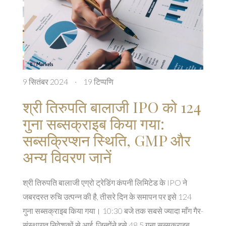
9 सितंबर 2024
·
19 टिप्पणि
श्री तिरुपति बालाजी IPO को 124
गुना सब्सक्राइब किया गया:
सब्सक्रिप्शन स्थिति, GMP और
अन्य विवरण जानें
श्री तिरुपति बालाजी एग्रो ट्रेडिंग कंपनी लिमिटेड के IPO ने
जबरदस्त रुचि उत्पन्न की है, तीसरे दिन के समापन पर इसे 124
गुना सब्सक्राइब किया गया। 10:30 बजे तक सबसे ज्यादा माँग गैर-
संस्थागत निवेशकों से आई, जिन्होंने इसे 48.5 गुना सब्सक्राइब