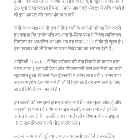
हुआ। गैर‑संसथागत निवेशकों ने इसे 48.5 गुना, खुदरा निवेशकों ने
26 गुना सब्सक्राइब किया। अगर आप एग्रो सेक्टर में रुचि रखते हैं,
तो इस अवसर को नजरअंदाज न करें।
सेबी के अध्यक्ष मधाबी बुच ने हिंडनबर्ग के आरोपों को खारिज करते
हुए बताया कि उनके पति का अदानी‑लिंक फंड में निवेश व्यक्तिगत
मित्रता पर आधारित था और अब वह फंड 2018 में बंद हो चुका है।
इस प्रकार की नीतिगत स्पष्टता निवेशकों को भरोसा देती है।
अमेरिकी Nasdaq में चिप स्टॉक्स की तेज़ बिक्री के कारण बड़ा
पतन आया। एआईवीडिया और टीएसएमसी जैसे कंपनियों को भारी
नुकसान हुआ, जिससे टेक इंडस्ट्री में अस्थिरता बढ़ी। अगर आप
अंतरराष्ट्रीय टेक शेयर में हैं, तो वैरिएबिलिटी को संभालने के लिए
डाइवर्सिफिकेशन जरूरी है।
इन खबरों को समझना इतना कठिन नहीं है—बस मुख्य आंकड़े और
कारणों पर ध्यान दें। शेयर प्राइस में छोटे बदलाव भी बड़े ट्रेडिंग
संकेत दे सकते हैं। इसलिए, हर क्वार्टरली परिणाम, बोनस इशू या
IPO सब्सक्रिप्शन को नोट करके रखें।
अंत में, व्यापार की दुनिया लगातार बदलती रहती है। स्मार्टटेक