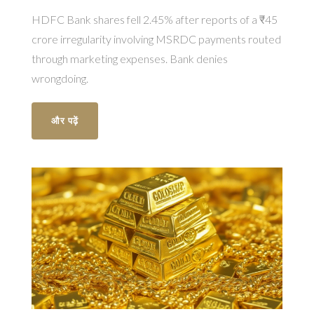
HDFC Bank shares fell 2.45% after reports of a ₹45
crore irregularity involving MSRDC payments routed
through marketing expenses. Bank denies
wrongdoing.
और पढ़ें