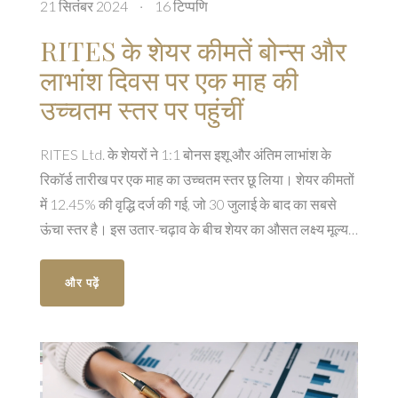
21 सितंबर 2024
·
16 टिप्पणि
RITES के शेयर कीमतें बोन्स और
लाभांश दिवस पर एक माह की
उच्चतम स्तर पर पहुंचीं
RITES Ltd. के शेयरों ने 1:1 बोनस इशू और अंतिम लाभांश के
रिकॉर्ड तारीख पर एक माह का उच्चतम स्तर छू लिया। शेयर कीमतों
में 12.45% की वृद्धि दर्ज की गई, जो 30 जुलाई के बाद का सबसे
ऊंचा स्तर है। इस उतार-चढ़ाव के बीच शेयर का औसत लक्ष्य मूल्य
65.58% की ऊपर की ओर इशारा कर रहा है।
और पढ़ें