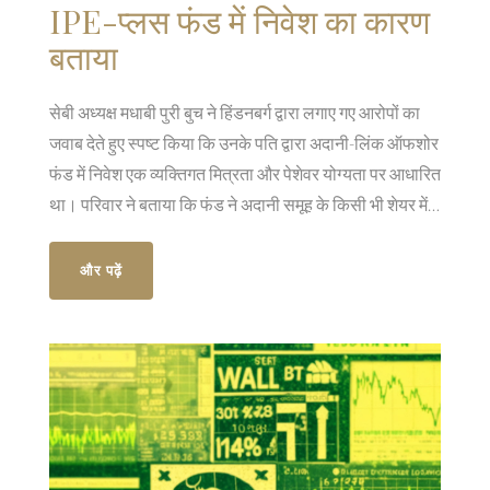
IPE-प्लस फंड में निवेश का कारण
बताया
सेबी अध्यक्ष मधाबी पुरी बुच ने हिंडनबर्ग द्वारा लगाए गए आरोपों का
जवाब देते हुए स्पष्ट किया कि उनके पति द्वारा अदानी-लिंक ऑफशोर
फंड में निवेश एक व्यक्तिगत मित्रता और पेशेवर योग्यता पर आधारित
था। परिवार ने बताया कि फंड ने अदानी समूह के किसी भी शेयर में
निवेश नहीं किया था और यह निवेश 2018 में CIO अनिल आहूजा के
पद छोड़ने पर वापस ले लिया गया था।
और पढ़ें