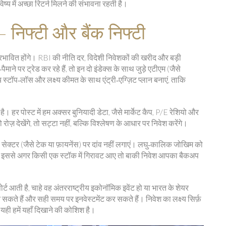
िष्य में अच्छा रिटर्न मिलने की संभावना रहती है।
 निफ्टी और बैंक निफ्टी
 प्रभावित होंगे। RBI की नीति दर, विदेशी निवेशकों की खरीद और बड़ी
पैमाने पर ट्रेड कर रहे हैं, तो इन दो इंडेक्स के साथ जुड़े एटीएम (जैसे
टॉप‑लॉस और लक्ष्य कीमत के साथ एंट्री‑एग्ज़िट प्लान बनाएं, ताकि
ै। हर पोस्ट में हम अक्सर बुनियादी डेटा, जैसे मार्केट कैप, P/E रेशियो और
रोज़ देखेंगे, तो सट्टा नहीं, बल्कि विश्लेषण के आधार पर निवेश करेंगे।
 सेक्टर (जैसे टेक या फ़ायनेंस) पर दांव नहीं लगाएं। लघु‑कालिक जोखिम को
ें। इससे अगर किसी एक स्टॉक में गिरावट आए तो बाकी निवेश आपका बैकअप
पोर्ट आती है, चाहे वह अंतरराष्ट्रीय इकोनॉमिक इवेंट हो या भारत के शेयर
े हैं और सही समय पर इनवेस्टमेंट कर सकते हैं। निवेश का लक्ष्य सिर्फ़
यही हमें यहाँ दिखाने की कोशिश है।