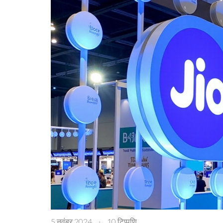
5 नवंबर 2024
·
10 टिप्पणि