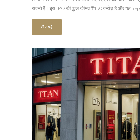
सकते हैं। इस IPO की कुल कीमत ₹150 करोड़ है और यह S
और पढ़ें