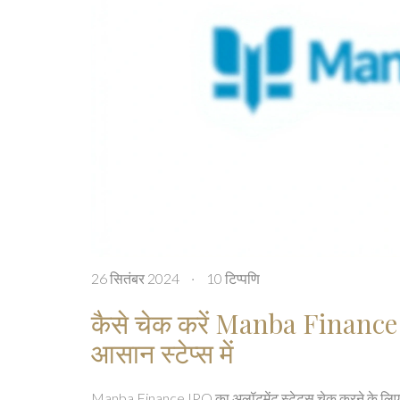
26 सितंबर 2024
·
10 टिप्पणि
कैसे चेक करें Manba Finance 
आसान स्टेप्स में
Manba Finance IPO का अलॉटमेंट स्टेटस चेक करने के लिए