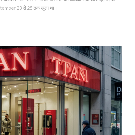
eptember 23 से 25 तक खुला था।