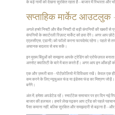
के बड़े नामों को देखना सुरक्षित रहता है—बाजार में स्थिरता और भव
सप्ताहिक मार्केट आउटलुक –
अगले हफ्ते निफ्टी और बैंक निफ्टी दो बड़ी कंपनियों की खबरों से
कंपनियों के क्वार्टरली रिज़ल्ट मार्केट को हवा देंगे। अगर आप छोटे‑
एएलसीएस, एडानी) को फॉलो करना फायदेमंद रहेगा। पहले से तय स्
अचानक बदलाव से बच सकें।
इन मुख्य बिंदुओं को समझना आपके ट्रेडिंग को प्रोफेज़रल बनाता ह
अस्सेट क्वालिटी के बारे में बात करते हैं। अगर आप इन आँकड़ों को 
एक और ज़रूरी बात—पोर्टफ़ोलियो में विविधता रखें। केवल एक ही
कम करने के लिए म्यूचुअल फंड या इंडेक्स फंड का मिश्रण जोड़
बनेंगे।
अंत में, हमेशा अपडेटेड रहें। स्मार्टटेक समाचार पर हर दिन नई रि
बाजार की हलचल। हमारे लेख पढ़कर आप ट्रेंड को पहले पहचान सकत
पैसा कमाना नहीं, बल्कि सुरक्षित और समझदारी से बढ़ाना है—और 