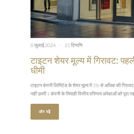
8 जुलाई 2024
·
21 टिप्पणि
टाइटन शेयर मूल्य में गिरावट: पहली 
धीमी
टाइटन कंपनी लिमिटेड के शेयर मूल्य में 3% से अधिक की गिरावट आई
नहीं उतरी। कंपनी के तिमाही वित्तीय परिणाम अपेक्षाओं को पूरा न
और पढ़ें