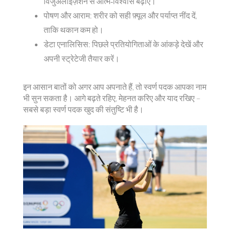
विजुअलाइज़ेशन से आत्म‑विश्वास बढ़ाएं।
पोषण और आराम: शरीर को सही फ़्यूल और पर्याप्त नींद दें,
ताकि थकान कम हो।
डेटा एनालिसिस: पिछले प्रतियोगिताओं के आंकड़े देखें और
अपनी स्ट्रेटेजी तैयार करें।
इन आसान बातों को अगर आप अपनाते हैं, तो स्वर्ण पदक आपका नाम
भी सुन सकता है। आगे बढ़ते रहिए, मेहनत करिए और याद रखिए –
सबसे बड़ा स्वर्ण पदक खुद की संतुष्टि भी है।