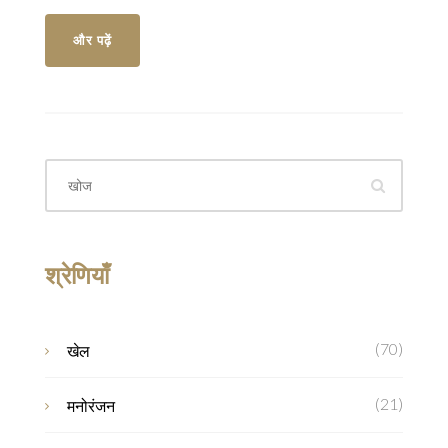
होने की पुष्टि होती है।
और पढ़ें
श्रेणियाँ
(70)
खेल
(21)
मनोरंजन