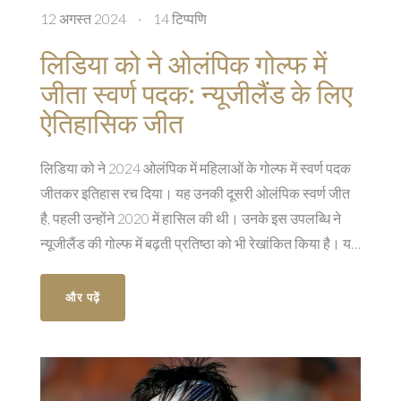
12 अगस्त 2024
·
14 टिप्पणि
लिडिया को ने ओलंपिक गोल्फ में
जीता स्वर्ण पदक: न्यूजीलैंड के लिए
ऐतिहासिक जीत
लिडिया को ने 2024 ओलंपिक में महिलाओं के गोल्फ में स्वर्ण पदक
जीतकर इतिहास रच दिया। यह उनकी दूसरी ओलंपिक स्वर्ण जीत
है, पहली उन्होंने 2020 में हासिल की थी। उनके इस उपलब्धि ने
न्यूजीलैंड की गोल्फ में बढ़ती प्रतिष्ठा को भी रेखांकित किया है। यह
जीत को ने अपनी हाल ही में दिवंगत दादी को समर्पित की, जिससे यह
जीत और भी खास बन गई।
और पढ़ें