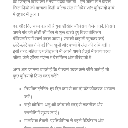
की जिन्होंने विश्व कप में स्वर्ण पदक उठाया। इन जीतों से न केवल
खिलाड़ियों को मान्यता मिली, बल्कि खेल में निवेश और बुनियादी ढांचे
में सुधार भी हुआ।
एक और दिलचस्प कहानी है युवा शौख़ीन बॉक्सिंग विजेता की, जिसने
अपने गांव की छोटी सी जिम से शुरू करते हुए विश्व बॉक्सिंग
चैंपियनशिप में स्वर्ण पदक जाया। उसकी कहानी सुनकर कई
छोटे‑छोटे शहरों में नई जिम खुली और बच्चों में खेल की रुचि बढ़ी।
इसी तरह, महिला एथलीट्स ने भी अपने‑अपने क्षेत्रों में स्वर्ण पदक
जीता, जैसे एशिया गऍम्स में बैडमिंटन और तीरंदाजी में।
अगर आप जानना चाहते हैं कि ये स्वर्ण पदक कैसे जीते जाते हैं, तो
कुछ बुनियादी टिप्स मदद करेंगे:
नियमित ट्रेनिंग: हर दिन कम से कम दो घंटे फोकस्ड अभ्यास
करें।
सही कोचिंग: अनुभवी कोच की मदद से तकनीक और
रणनीति में सुधार लाएं।
मानसिक तैयारी: प्रतियोगिता से पहले मेडिटेशन और