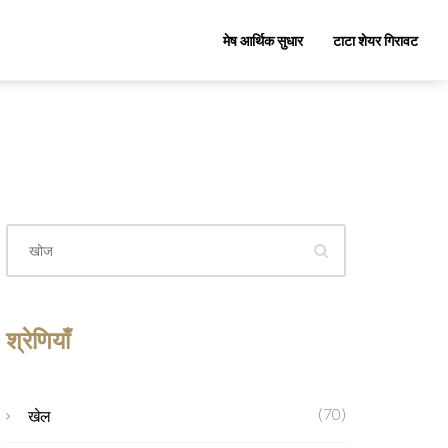
मेष आर्थिक सुधार
टाटा शेयर गिरावट
श्रेणियाँ
(70)
खेल