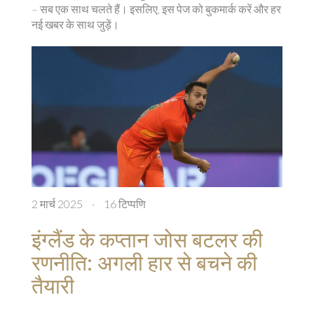
– सब एक साथ चलते हैं। इसलिए, इस पेज को बुकमार्क करें और हर
नई खबर के साथ जुड़ें।
2 मार्च 2025
·
16 टिप्पणि
इंग्लैंड के कप्तान जोस बटलर की
रणनीति: अगली हार से बचने की
तैयारी