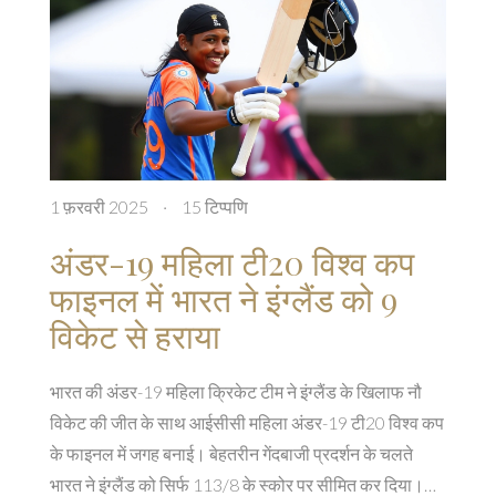
1 फ़रवरी 2025
·
15 टिप्पणि
अंडर-19 महिला टी20 विश्व कप
फाइनल में भारत ने इंग्लैंड को 9
विकेट से हराया
भारत की अंडर-19 महिला क्रिकेट टीम ने इंग्लैंड के खिलाफ नौ
विकेट की जीत के साथ आईसीसी महिला अंडर-19 टी20 विश्व कप
के फाइनल में जगह बनाई। बेहतरीन गेंदबाजी प्रदर्शन के चलते
भारत ने इंग्लैंड को सिर्फ 113/8 के स्कोर पर सीमित कर दिया।