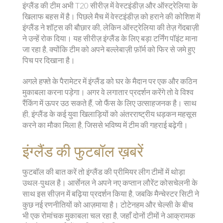
इंग्लैंड की टीम अभी T20 सीरीज़ में वेस्टइंडीज़ और ऑस्ट्रेलिया के
खिलाफ बहस में है। पिछले मैच में वेस्टइंडीज़ को हराने की कोशिश में
इंग्लैंड ने शॉट्स की बौछार की, लेकिन ऑस्ट्रेलिया की तेज़ गेंदबाज़ी
ने उन्हें रोक दिया। यह सीरीज़ इंग्लैंड के लिए बड़ा टर्निंग पॉइंट माना
जा रहा है, क्योंकि टीम को अपने बल्लेबाज़ी फ़ॉर्म को फिर से जमे हुए
पिच पर दिखाना है।
अगले हफ्ते के पैरामेटर में इंग्लैंड को घर के मैदान पर एक और कठिन
मुकाबला करना पड़ेगा। अगर वे लगातार प्रदर्शन करेंगे तो वे विश्व
रैंकिंग में ऊपर उठ सकते हैं, जो फैंस के लिए उत्साहजनक है। साथ
ही, इंग्लैंड के कई युवा खिलाड़ियों को अंतरराष्ट्रीय धड़कन महसूस
करने का मौका मिला है, जिससे भविष्य में टीम की गहराई बढ़ेगी।
इंग्लैंड की फुटबॉल ख़बरें
फुटबॉल की बात करें तो इंग्लैंड की प्रीमियर लीग टीमों में थोड़ा
उथल-पुथल है। आर्सेनल ने अपने नए कप्तान लौरेंट कोसचेलनी के
साथ इस सीज़न में बढ़िया प्रदर्शन किया है, जबकि मैन्चेस्टर सिटी ने
कुछ नई रणनीतियों को आज़माया है। टोटेनहम और चेल्सी के बीच
भी एक रोमांचक मुकाबला चल रहा है, जहाँ दोनों टीमों ने आक्रामक