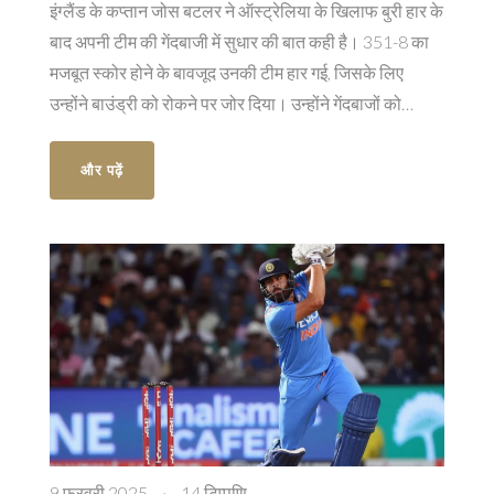
इंग्लैंड के कप्तान जोस बटलर ने ऑस्ट्रेलिया के खिलाफ बुरी हार के
बाद अपनी टीम की गेंदबाजी में सुधार की बात कही है। 351-8 का
मजबूत स्कोर होने के बावजूद उनकी टीम हार गई, जिसके लिए
उन्होंने बाउंड्री को रोकने पर जोर दिया। उन्होंने गेंदबाजों को
आगामी मैचों के लिए बेहतर रणनीति अपनाने की सलाह दी।
और पढ़ें
9 फ़रवरी 2025
·
14 टिप्पणि