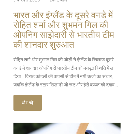
भारत और इंग्लैंड के दूसरे वनडे में
रोहित शर्मा और शुभमन गिल की
ओपनिंग साझेदारी से भारतीय टीम
की शानदार शुरुआत
रोहित शर्मा और शुभमन गिल की जोड़ी ने इंग्लैंड के खिलाफ दूसरे
वनडे में शानदार ओपनिंग से भारतीय टीम को मजबूत स्थिति में ला
दिया। विराट कोहली की वापसी से टीम में नयी ऊर्जा का संचार,
जबकि इंग्लैंड के स्टार खिलाड़ी जो रूट और हैरी ब्रूक को दबाव
झेलना पड़ रहा है। सीरीज जीत की उम्मीद में भारत, जबकि इंग्लैंड के
लिए अहम मुकाबला।
और पढ़ें