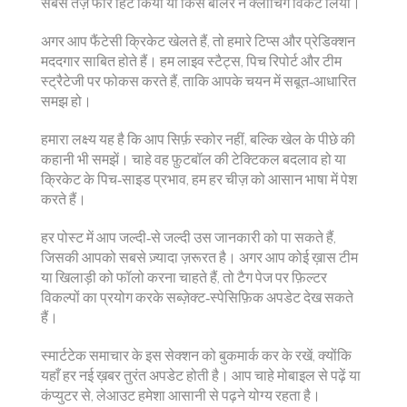
सबसे तेज़ फोर हिट किया या किस बॉलर ने क्लाचिंग विकेट लिया।
अगर आप फैंटेसी क्रिकेट खेलते हैं, तो हमारे टिप्स और प्रेडिक्शन
मददगार साबित होते हैं। हम लाइव स्टैट्स, पिच रिपोर्ट और टीम
स्ट्रैटेजी पर फोकस करते हैं, ताकि आपके चयन में सबूत‑आधारित
समझ हो।
हमारा लक्ष्य यह है कि आप सिर्फ़ स्कोर नहीं, बल्कि खेल के पीछे की
कहानी भी समझें। चाहे वह फ़ुटबॉल की टेक्टिकल बदलाव हो या
क्रिकेट के पिच‑साइड प्रभाव, हम हर चीज़ को आसान भाषा में पेश
करते हैं।
हर पोस्ट में आप जल्दी‑से जल्दी उस जानकारी को पा सकते हैं,
जिसकी आपको सबसे ज़्यादा ज़रूरत है। अगर आप कोई ख़ास टीम
या खिलाड़ी को फॉलो करना चाहते हैं, तो टैग पेज पर फ़िल्टर
विकल्पों का प्रयोग करके सब्ज़ेक्ट‑स्पेसिफ़िक अपडेट देख सकते
हैं।
स्मार्टटेक समाचार के इस सेक्शन को बुकमार्क कर के रखें, क्योंकि
यहाँ हर नई ख़बर तुरंत अपडेट होती है। आप चाहे मोबाइल से पढ़ें या
कंप्युटर से, लेआउट हमेशा आसानी से पढ़ने योग्य रहता है।