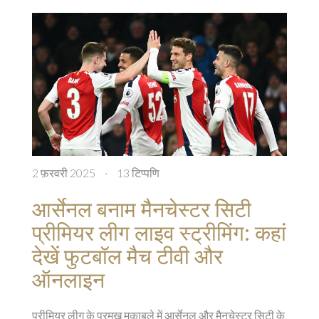
2 फ़रवरी 2025
·
13 टिप्पणि
आर्सेनल बनाम मैनचेस्टर सिटी
प्रीमियर लीग लाइव स्ट्रीमिंग: कहां
देखें फुटबॉल मैच टीवी और
ऑनलाइन
प्रीमियर लीग के प्रमुख मुकाबले में आर्सेनल और मैनचेस्टर सिटी के