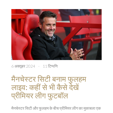
6 अक्तूबर 2024
·
11 टिप्पणि
मैनचेस्टर सिटी बनाम फुलहम
लाइव: कहीं से भी कैसे देखें
प्रीमियर लीग फुटबॉल
मैनचेस्टर सिटी और फुलहम के बीच प्रीमियर लीग का मुकाबला एक