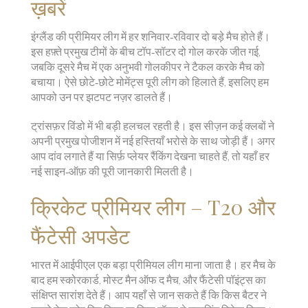
ख़बरें
इंग्लैंड की प्रीमियर लीग में हर शनिवार‑रविवार दो बड़े मैच होते हैं।
इस हफ़्ते प्रमुख टीमों के बीच टॉप‑सॉटर दो गोल करके जीत गई,
जबकि दूसरे मैच में एक अनुभवी गोलकीपर ने टैकल करके मैच को
बचाया। ऐसे छोटे‑छोटे मोमेंट्स पूरी लीग को हिलाते हैं, इसलिए हम
आपको उन पर झटपट नज़र डालते हैं।
ट्रांसफ़र विंडो में भी बड़ी हलचल रहती है। इस सीज़न कई क्लबों ने
अपनी प्रमुख पोजीशन में नई हस्तियाँ भरोसे के साथ जोड़ी हैं। अगर
आप दांव लगाते हैं या सिर्फ़ प्लेयर रैंकिंग देखना चाहते हैं, तो यहाँ हर
नई साइन‑ऑफ़ की पूरी जानकारी मिलती है।
क्रिकेट प्रीमियर लीग – T20 और
फैंटेसी अपडेट
भारत में आईपीएल एक बड़ा प्रीमियल लीग माना जाता है। हर मैच के
बाद हम स्कोरकार्ड, मोस्ट मैन ऑफ द मैच, और फैंटेसी पॉइंट्स का
संक्षिप्त सारांश देते हैं। आप यहाँ से जान सकते हैं कि किस बैटर ने