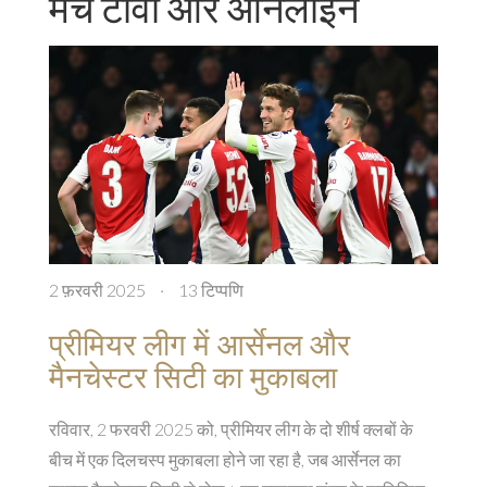
मैच टीवी और ऑनलाइन
2 फ़रवरी 2025
·
13 टिप्पणि
प्रीमियर लीग में आर्सेनल और
मैनचेस्टर सिटी का मुकाबला
रविवार, 2 फरवरी 2025 को, प्रीमियर लीग के दो शीर्ष क्लबों के
बीच में एक दिलचस्प मुकाबला होने जा रहा है, जब आर्सेनल का