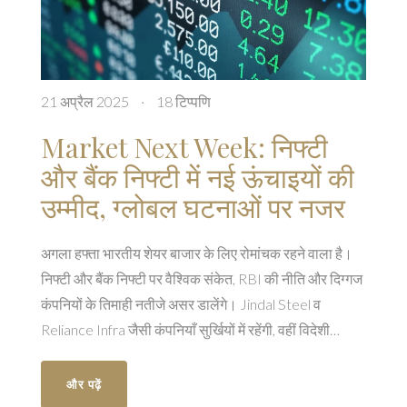
21 अप्रैल 2025
·
18 टिप्पणि
Market Next Week: निफ्टी
और बैंक निफ्टी में नई ऊंचाइयों की
उम्मीद, ग्लोबल घटनाओं पर नजर
अगला हफ्ता भारतीय शेयर बाजार के लिए रोमांचक रहने वाला है।
निफ्टी और बैंक निफ्टी पर वैश्विक संकेत, RBI की नीति और दिग्गज
कंपनियों के तिमाही नतीजे असर डालेंगे। Jindal Steel व
Reliance Infra जैसी कंपनियाँ सुर्खियों में रहेंगी, वहीं विदेशी
निवेशकों की खरीदी से बाजार को मजबूती मिल रही है।
और पढ़ें