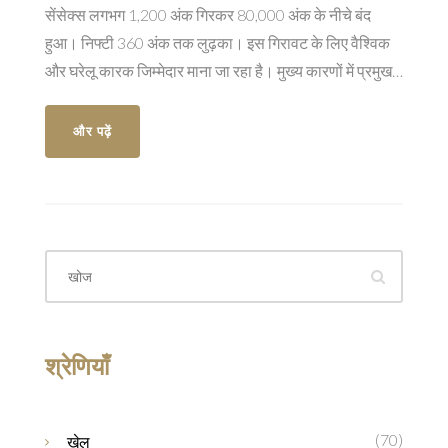
सेंसेक्स लगभग 1,200 अंक गिरकर 80,000 अंक के नीचे बंद
हुआ। निफ्टी 360 अंक तक लुढ़का। इस गिरावट के लिए वैश्विक
और घरेलू कारक जिम्मेदार माना जा रहा है। मुख्य कारणों में प्रमुख
सेक्टरों में बिक्री का दबाव और नकारात्मक वैश्विक बाजार भावना
शामिल हैं।
और पढ़ें
श्रेणियाँ
(70)
खेल