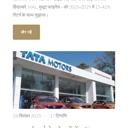
हिंदाल्को, HAL, मुथूट फाइनेंस—को 2025‑2029 में 15‑42%
रिटर्न के साथ सुझाया।
और पढ़ें
26 सितंबर 2025
·
17 टिप्पणि