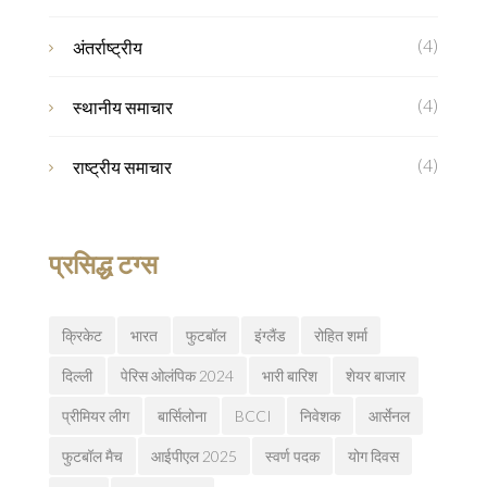
(4)
अंतर्राष्ट्रीय
(4)
स्थानीय समाचार
(4)
राष्ट्रीय समाचार
प्रसिद्ध टग्स
क्रिकेट
भारत
फुटबॉल
इंग्लैंड
रोहित शर्मा
दिल्ली
पेरिस ओलंपिक 2024
भारी बारिश
शेयर बाजार
प्रीमियर लीग
बार्सिलोना
BCCI
निवेशक
आर्सेनल
फुटबॉल मैच
आईपीएल 2025
स्वर्ण पदक
योग दिवस