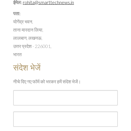
ईमेल:
rohita@smarttechnews.in
पता:
योगेंद्र भवन,
ताना मारदान लिया,
लालबाग, लखनऊ,
उत्तर प्रदेश - 226001,
भारत
संदेश भेजें
नीचे दिए गए फॉर्म को भरकर हमें संदेश भेजें।