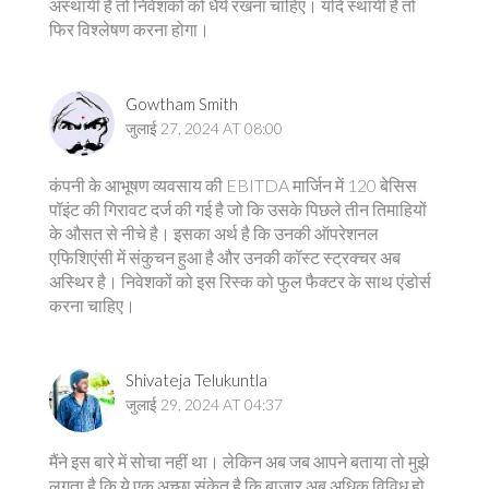
अस्थायी है तो निवेशकों को धैर्य रखना चाहिए। यदि स्थायी है तो
फिर विश्लेषण करना होगा।
Gowtham Smith
जुलाई 27, 2024 AT 08:00
कंपनी के आभूषण व्यवसाय की EBITDA मार्जिन में 120 बेसिस
पॉइंट की गिरावट दर्ज की गई है जो कि उसके पिछले तीन तिमाहियों
के औसत से नीचे है। इसका अर्थ है कि उनकी ऑपरेशनल
एफिशिएंसी में संकुचन हुआ है और उनकी कॉस्ट स्ट्रक्चर अब
अस्थिर है। निवेशकों को इस रिस्क को फुल फैक्टर के साथ एंडोर्स
करना चाहिए।
Shivateja Telukuntla
जुलाई 29, 2024 AT 04:37
मैंने इस बारे में सोचा नहीं था। लेकिन अब जब आपने बताया तो मुझे
लगता है कि ये एक अच्छा संकेत है कि बाजार अब अधिक विविध हो