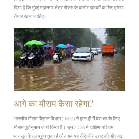
दिया है कि मुंबई महानगर क्षेत्र मौसम के कठोर झटकों के लिए हमेशा
तैयार रहना चाहिए।
आगे का मौसम कैसा रहेगा?
भारतीय मौसम विज्ञान विभाग (IMD)
ने हाल ही में देश भर के लिए
मौसम पूर्वानुमान जारी किया है। जून 2026 में, दक्षिण-पश्चिम
मानसून केरल पहुंच चुका है और अब यह धीरे-धीरे उत्तर की ओर बढ़