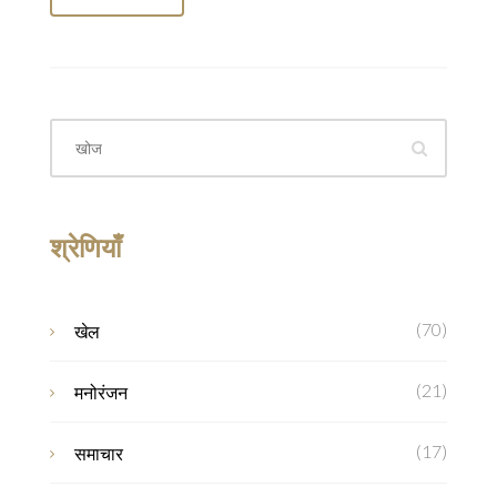
श्रेणियाँ
(70)
खेल
(21)
मनोरंजन
(17)
समाचार