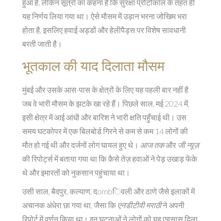
हुआ है, लेकिन सूत्रों का कहना है कि सुरक्षा प्रोटोकॉल के तहत ही
यह निर्णय लिया गया था। ऐसे मौसम में उड़ान भरना जोखिम भरा
होता है, इसलिए हवाई अड्डों और हेलीपैड्स पर विशेष सावधानी
बरती जाती है।
भूतकाल की याद दिलाता मौसम
मुंबई और उसके आस-पास के क्षेत्रों के लिए यह पहली बार नहीं है
जब वे भारी मौसम के झटके खा रहे हैं। पिछले साल, मई 2024 में,
इसी क्षेत्र में आई आंधी और बारिश ने भारी क्षति पहुँचाई थी। उस
समय घटकोपर में एक बिलबोर्ड गिरने से कम से कम 14 लोगों की
मौत हो गई थी और दर्जनों लोग घायल हुए थे।
आज तक
और
जी न्यूज़
की रिपोर्ट्स में बताया गया था कि कैसे तेज़ हवाओं ने पेड़ उखाड़ फेंके
थे और इमारतों को नुकसान पहुंचाया था।
उसी साल, बैदपुर, कल्याण, दombिवली और ठाणे जैसे इलाकों में
अचानक अंधेरा छा गया था, जैसा कि
एनडीटीवी मराठी
ने अपनी
रिपोर्ट में वर्णन किया था। इन घटनाओं ने लोगों को यह एहसास दिला