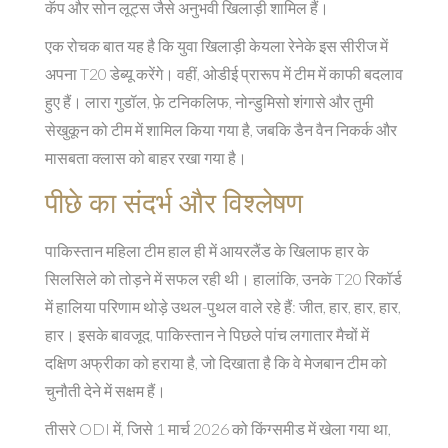
कॅप और सोन लूट्स जैसे अनुभवी खिलाड़ी शामिल हैं।
एक रोचक बात यह है कि युवा खिलाड़ी
केयला रेनेके
इस सीरीज में
अपना T20 डेब्यू करेंगे। वहीं, ओडीई प्रारूप में टीम में काफी बदलाव
हुए हैं। लारा गुडॉल, फ़े टनिकलिफ, नोन्डुमिसो शंगासे और तुमी
सेखुकून को टीम में शामिल किया गया है, जबकि डैन वैन निकर्क और
मासबता क्लास को बाहर रखा गया है।
पीछे का संदर्भ और विश्लेषण
पाकिस्तान महिला टीम हाल ही में आयरलैंड के खिलाफ हार के
सिलसिले को तोड़ने में सफल रही थी। हालांकि, उनके T20 रिकॉर्ड
में हालिया परिणाम थोड़े उथल-पुथल वाले रहे हैं: जीत, हार, हार, हार,
हार। इसके बावजूद, पाकिस्तान ने पिछले पांच लगातार मैचों में
दक्षिण अफ्रीका को हराया है, जो दिखाता है कि वे मेजबान टीम को
चुनौती देने में सक्षम हैं।
तीसरे ODI में, जिसे 1 मार्च 2026 को किंग्समीड में खेला गया था,