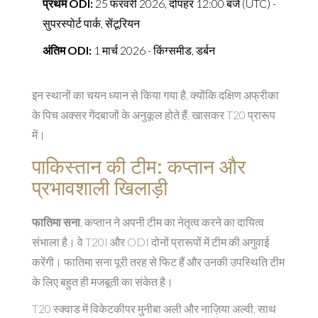
प्रथम ODI:
25 फरवरी 2026, दोपहर 12:00 बजे (UTC) -
सुपरस्पोर्ट पार्क, सेंटूरियन
अंतिम ODI:
1 मार्च 2026 -
किंग्समीड, डर्बन
इन स्थानों का चयन ध्यान से किया गया है, क्योंकि दक्षिण अफ्रीका
के पिच अक्सर गेंदबाजों के अनुकूल होते हैं, खासकर T20 प्रारूप
में।
पाकिस्तान की टीम: कप्तान और
प्रभावशाली खिलाड़ी
फातिमा सना
,
कप्तान
ने अपनी टीम का नेतृत्व करने का दायित्व
संभाला है। वे T20I और ODI दोनों प्रारूपों में टीम की अगुवाई
करेंगी। फातिमा सना पूरी तरह से फिट हैं और उनकी उपस्थिति टीम
के लिए बहुत ही मजबूती का संकेत है।
T20 स्क्वाड में विकेटकीपर मुनीबा अली और नाज़िया अल्वी, साथ