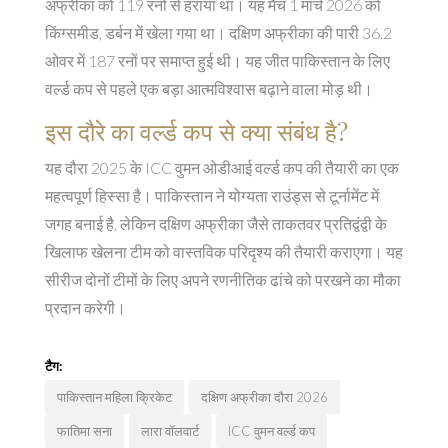
अफ्रीका को 119 रनों से हराया था। यह मैच 1 मार्च 2026 को
किंग्समीड, डर्बन में खेला गया था। दक्षिण अफ्रीका की पारी 36.2
ओवर में 187 रनों पर समाप्त हुई थी। यह जीत पाकिस्तान के लिए
वर्ल्ड कप से पहले एक बड़ा आत्मविश्वास बढ़ाने वाला मोड़ थी।
इस दौरे का वर्ल्ड कप से क्या संबंध है?
यह दौरा 2025 के ICC वुमन ओडीआई वर्ल्ड कप की तैयारी का एक
महत्वपूर्ण हिस्सा है। पाकिस्तान ने योग्यता राउंड्स से टूर्नामेंट में
जगह बनाई है, लेकिन दक्षिण अफ्रीका जैसे ताकतवर प्रतिद्वंद्वी के
खिलाफ खेलना टीम को वास्तविक परिदृश्य की तैयारी कराएगा। यह
सीरीज दोनों टीमों के लिए अपने रणनीतिक ढांचे को परखने का मौका
प्रदान करेगी।
टैग:
पाकिस्तान महिला क्रिकेट
दक्षिण अफ्रीका दौरा 2026
फातिमा सना
लारा वॉलवार्ट
ICC वुमन वर्ल्ड कप