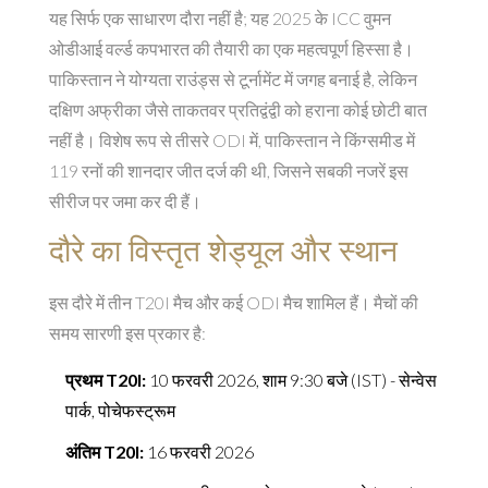
यह सिर्फ एक साधारण दौरा नहीं है; यह 2025 के
ICC वुमन
ओडीआई वर्ल्ड कप
भारत
की तैयारी का एक महत्वपूर्ण हिस्सा है।
पाकिस्तान ने योग्यता राउंड्स से टूर्नामेंट में जगह बनाई है, लेकिन
दक्षिण अफ्रीका जैसे ताकतवर प्रतिद्वंद्वी को हराना कोई छोटी बात
नहीं है। विशेष रूप से तीसरे ODI में, पाकिस्तान ने किंग्समीड में
119 रनों की शानदार जीत दर्ज की थी, जिसने सबकी नजरें इस
सीरीज पर जमा कर दी हैं।
दौरे का विस्तृत शेड्यूल और स्थान
इस दौरे में तीन T20I मैच और कई ODI मैच शामिल हैं। मैचों की
समय सारणी इस प्रकार है:
प्रथम T20I:
10 फरवरी 2026, शाम 9:30 बजे (IST) -
सेन्वेस
पार्क, पोचेफस्ट्रूम
अंतिम T20I:
16 फरवरी 2026