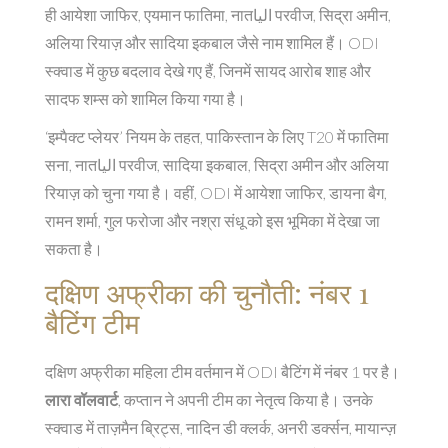
ही आयेशा जाफिर, एयमान फातिमा, नातاليا परवीज, सिद्रा अमीन,
अलिया रियाज़ और सादिया इकबाल जैसे नाम शामिल हैं। ODI
स्क्वाड में कुछ बदलाव देखे गए हैं, जिनमें सायद आरोब शाह और
सादफ शम्स को शामिल किया गया है।
‘इम्पैक्ट प्लेयर’ नियम के तहत, पाकिस्तान के लिए T20 में फातिमा
सना, नातاليا परवीज, सादिया इकबाल, सिद्रा अमीन और अलिया
रियाज़ को चुना गया है। वहीं, ODI में आयेशा जाफिर, डायना बैग,
रामन शर्मा, गुल फरोजा और नश्रा संधू को इस भूमिका में देखा जा
सकता है।
दक्षिण अफ्रीका की चुनौती: नंबर 1
बैटिंग टीम
दक्षिण अफ्रीका महिला टीम वर्तमान में ODI बैटिंग में नंबर 1 पर है।
लारा वॉलवार्ट
,
कप्तान
ने अपनी टीम का नेतृत्व किया है। उनके
स्क्वाड में ताज़मैन ब्रिट्स, नादिन डी क्लर्क, अनरी डर्क्सन, मायान्ज़