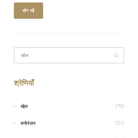
निवेशकों के लिए बड़ा अवसर साबित हो सकता है।
और पढ़ें
श्रेणियाँ
(70)
खेल
(21)
मनोरंजन