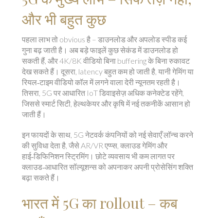
और भी बहुत कुछ
पहला लाभ तो obvious है – डाउनलोड और अपलोड स्पीड कई
गुना बढ़ जाती है। अब बड़े फाइलें कुछ सेकंड में डाउनलोड हो
सकती हैं, और 4K/8K वीडियो बिना buffering के बिना रुकावट
देख सकते हैं। दूसरा, latency बहुत कम हो जाती है, यानी गेमिंग या
रियल‑टाइम वीडियो कॉल में लगने वाला देरी न्यूनतम रहती है।
तिसरा, 5G पर आधारित IoT डिवाइसेज़ अधिक कनेक्टेड रहेंगे,
जिससे स्मार्ट सिटी, हेल्थकेयर और कृषि में नई तकनीकें आसान हो
जाती हैं।
इन फायदों के साथ, 5G नेटवर्क कंपनियों को नई सेवाएँ लॉन्च करने
की सुविधा देता है, जैसे AR/VR एप्प्स, क्लाउड गेमिंग और
हाई‑डिफिनिशन स्ट्रिमिंग। छोटे व्यवसाय भी कम लागत पर
क्लाउड‑आधारित सॉल्यूशन्स को अपनाकर अपनी प्रोसेसिंग शक्ति
बढ़ा सकते हैं।
भारत में 5G का rollout – कब