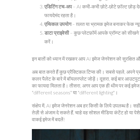
एडिटिंग टच‑अप
– AI कभी‑कभी छोटे‑छोटे फ़ॉल्ट छोड़
फायदेमंद रहता है।
एथिकल उपयोग
– ग़लत या भ्रामक इमेज बनाकर फेक न्यूज
डाटा प्राइवेसी
– कुछ प्लेटफ़ॉर्म आपके प्रॉम्प्ट को सीखन
करें।
इन बातों को ध्यान में रखकर आप AI इमेज जेनरेशन को सुरक्षित औ
अब बात करते हैं कुछ प्रैक्टिकल टिप्स की। सबसे पहले, अपने प्रॉ
कलर पैलेट के बारे में बॉयलरप्लेट जोड़ें। दूसरा, कई बार आउटपुट 
का फायदा मिलता है। तीसरा, अगर आप एक ही थीम पर कई इमेज चाहते 
"different seasons" या "different lighting"।
संक्षेप में, AI इमेज जेनरेशन अब हर किसी के लिये उपलब्ध है। 
तेज़ी से अंजाम दे सकते हैं, चाहे वह सोशल मीडिया कंटेंट हो या प
वाकई इमेज में बदलें!