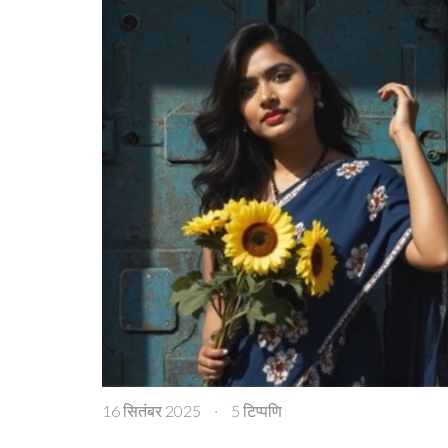
16 सितंबर 2025
·
5 टिप्पणि