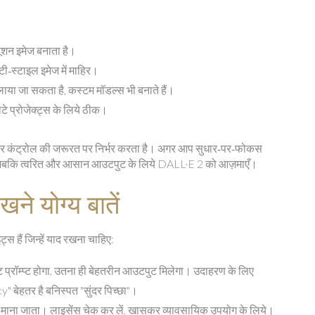
यूशन इमेज बनाता है।
टी‑स्टाइल इमेज में माहिर।
या जा सकता है, कस्टम मॉडल्स भी बनाते हैं।
ोटे प्रोजेक्ट्स के लिये ठीक।
टी और कंट्रोल की जरूरत पर निर्भर करता है। अगर आप सुधार‑पर‑फोकस
ा, जबकि त्वरित और आसान आउटपुट के लिये DALL·E 2 को आज़माएँ।
ने योग्य बातें
ट्स हैं जिन्हें याद रखना चाहिए:
्रॉम्प्ट होगा, उतना ही बेहतरीन आउटपुट मिलेगा। उदाहरण के लिए
बेहतर है बनिस्पत "सुंदर पिच्छा"।
 माना जाता। लाइसेंस चेक कर लें, खासकर व्यावसायिक उपयोग के लिये।