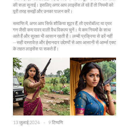
की सज़ा सुनाई। इसलिए अगर आप लाइसेंस ले रहे हैं तो नियमों को
पूरी तरह समझें और उनका पालन करें।
समाप्ति में, अगर आप सिर्फ शौकिया शूटर हैं, तो एयरोबॉल्ट या एयर
गन जैसी कम पावर वाली वैध विकल्प चुनें। ये कम नियमों के साथ
आते हैं और सुरक्षा भी आसान रहती है। लम्बी प्रक्रिया से डरें नहीं
—सही दस्तावेज़ और ईमानदार उद्देश्यों से आप आसानी से आर्म्स एक्ट
के तहत लाइसेंस पा सकते हैं।
13 जुलाई 2024
·
9 टिप्पणि