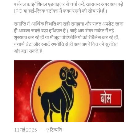
पर्सनल फ़ाइनेंशियल एडवाइज़र से चर्चा करें, खासकर अगर आप बड़े
IPO या हाई‑रिस्क स्टॉक्स में कदम रखने की सोच रहे हैं।
समाप्ति में, आर्थिक स्थिति का सही समझना और सतत अपडेट रहना
ही आपका सबसे बड़ा हथियार है। चाहे आप शेयर मार्केट में नई
शुरुआत कर रहे हों या मौजूदा पोर्टफ़ोलियो को रीबैलेंस कर रहे हों,
यथार्थ डेटा और स्मार्ट रणनीति से ही आप अपने वित्त को सुरक्षित
और बढ़ा सकते हैं।
11 मई 2025
·
9 टिप्पणि