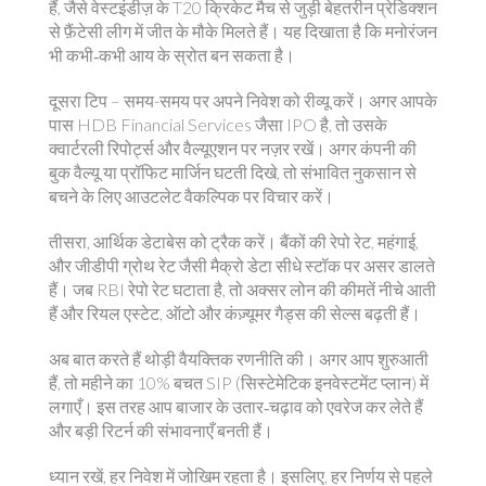
हैं, जैसे वेस्टइंडीज़ के T20 क्रिकेट मैच से जुड़ी बेहतरीन प्रेडिक्शन
से फ़ैंटेसी लीग में जीत के मौके मिलते हैं। यह दिखाता है कि मनोरंजन
भी कभी‑कभी आय के स्रोत बन सकता है।
दूसरा टिप – समय-समय पर अपने निवेश को रीव्यू करें। अगर आपके
पास HDB Financial Services जैसा IPO है, तो उसके
क्वार्टरली रिपोर्ट्स और वैल्यूएशन पर नज़र रखें। अगर कंपनी की
बुक वैल्यू या प्रॉफिट मार्जिन घटती दिखे, तो संभावित नुकसान से
बचने के लिए आउटलेट वैकल्पिक पर विचार करें।
तीसरा, आर्थिक डेटाबेस को ट्रैक करें। बैंकों की रेपो रेट, महंगाई,
और जीडीपी ग्रोथ रेट जैसी मैक्रो डेटा सीधे स्टॉक पर असर डालते
हैं। जब RBI रेपो रेट घटाता है, तो अक्सर लोन की कीमतें नीचे आती
हैं और रियल एस्टेट, ऑटो और कंज़्यूमर गैड्स की सेल्स बढ़ती हैं।
अब बात करते हैं थोड़ी वैयक्तिक रणनीति की। अगर आप शुरुआती
हैं, तो महीने का 10% बचत SIP (सिस्टेमेटिक इनवेस्टमेंट प्लान) में
लगाएँ। इस तरह आप बाजार के उतार‑चढ़ाव को एवरेज कर लेते हैं
और बड़ी रिटर्न की संभावनाएँ बनती हैं।
ध्यान रखें, हर निवेश में जोखिम रहता है। इसलिए, हर निर्णय से पहले