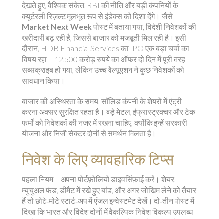
देखते हुए, वैश्विक संकेत, RBI की नीति और बड़ी कंपनियों के
क्यूर्टरली रिज़ल्ट मूलभूत रूप से इंडेक्स को दिशा देंगे। जैसे
Market Next Week
पोस्ट में बताया गया, विदेशी निवेशकों की
खरीदारी बढ़ रही है, जिससे बाजार को मजबूती मिल रही है। इसी
दौरान, HDB Financial Services का IPO एक बड़ा चर्चा का
विषय रहा – 12,500 करोड़ रुपये का ऑफर दो दिन में पूरी तरह
सब्सक्राइब हो गया, लेकिन उच्च वैल्यूएशन ने कुछ निवेशकों को
सावधान किया।
बाजार की अस्थिरता के समय, सॉलिड कंपनी के शेयरों में एंट्री
करना अक्सर सुरक्षित रहता है। बड़े मेटल, इंफ्रास्ट्रक्चर और टेक
फर्मों को निवेशकों की नजर में रखना चाहिए, क्योंकि इन्हें सरकारी
योजना और निजी सेक्टर दोनों से समर्थन मिलता है।
निवेश के लिए व्यावहारिक टिप्स
पहला नियम – अपना पोर्टफ़ोलियो डाइवर्सिफ़ाई करें। शेयर,
म्युचुअल फंड, डीमैट में रखे हुए बांड, और अगर जोखिम लेने को तैयार
हैं तो छोटे‑मोटे स्टार्ट‑अप में एंजल इन्वेस्टमेंट देखें। दो‑तीन पोस्ट में
दिखा कि भारत और विदेश दोनों में वैकल्पिक निवेश विकल्प उपलब्ध