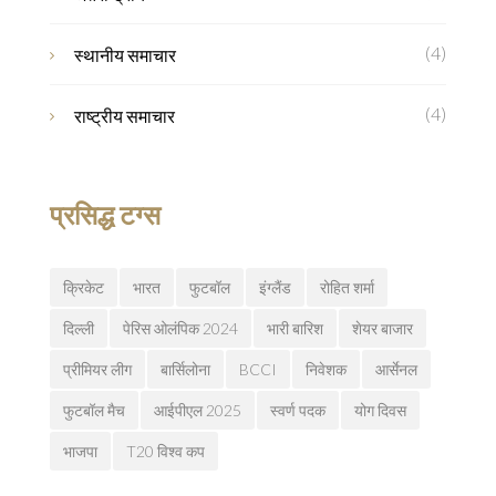
(4)
स्थानीय समाचार
(4)
राष्ट्रीय समाचार
प्रसिद्ध टग्स
क्रिकेट
भारत
फुटबॉल
इंग्लैंड
रोहित शर्मा
दिल्ली
पेरिस ओलंपिक 2024
भारी बारिश
शेयर बाजार
प्रीमियर लीग
बार्सिलोना
BCCI
निवेशक
आर्सेनल
फुटबॉल मैच
आईपीएल 2025
स्वर्ण पदक
योग दिवस
भाजपा
T20 विश्व कप