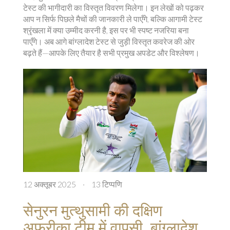
टेस्ट की भागीदारी का विस्तृत विवरण मिलेगा। इन लेखों को पढ़कर
आप न सिर्फ पिछले मैचों की जानकारी ले पाएँगे, बल्कि आगामी टेस्ट
श्रृंखला में क्या उम्मीद करनी है, इस पर भी स्पष्ट नजरिया बना
पाएँगे। अब आगे बांग्लादेश टेस्ट से जुड़ी विस्तृत कवरेज की ओर
बढ़ते हैं—आपके लिए तैयार है सभी प्रमुख अपडेट और विश्लेषण।
12 अक्तूबर 2025
·
13 टिप्पणि
सेनुरन मुत्थुसामी की दक्षिण
अफ्रीका टीम में वापसी, बांग्लादेश