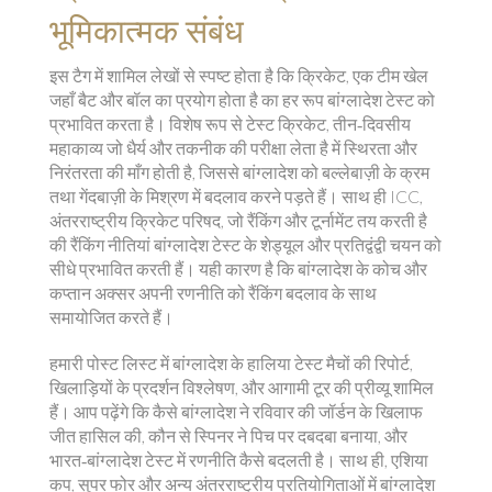
भूमिकात्मक संबंध
इस टैग में शामिल लेखों से स्पष्ट होता है कि
क्रिकेट
,
एक टीम खेल
जहाँ बैट और बॉल का प्रयोग होता है
का हर रूप बांग्लादेश टेस्ट को
प्रभावित करता है। विशेष रूप से
टेस्ट क्रिकेट
,
तीन‑दिवसीय
महाकाव्य जो धैर्य और तकनीक की परीक्षा लेता है
में स्थिरता और
निरंतरता की माँग होती है, जिससे बांग्लादेश को बल्लेबाज़ी के क्रम
तथा गेंदबाज़ी के मिश्रण में बदलाव करने पड़ते हैं। साथ ही
ICC
,
अंतरराष्ट्रीय क्रिकेट परिषद, जो रैंकिंग और टूर्नामेंट तय करती है
की रैंकिंग नीतियां बांग्लादेश टेस्ट के शेड्यूल और प्रतिद्वंद्वी चयन को
सीधे प्रभावित करती हैं। यही कारण है कि बांग्लादेश के कोच और
कप्तान अक्सर अपनी रणनीति को रैंकिंग बदलाव के साथ
समायोजित करते हैं।
हमारी पोस्ट लिस्ट में बांग्लादेश के हालिया टेस्ट मैचों की रिपोर्ट,
खिलाड़ियों के प्रदर्शन विश्लेषण, और आगामी टूर की प्रीव्यू शामिल
हैं। आप पढ़ेंगे कि कैसे बांग्लादेश ने रविवार की जॉर्डन के खिलाफ
जीत हासिल की, कौन से स्पिनर ने पिच पर दबदबा बनाया, और
भारत‑बांग्लादेश टेस्ट में रणनीति कैसे बदलती है। साथ ही, एशिया
कप, सुपर फोर और अन्य अंतरराष्ट्रीय प्रतियोगिताओं में बांग्लादेश