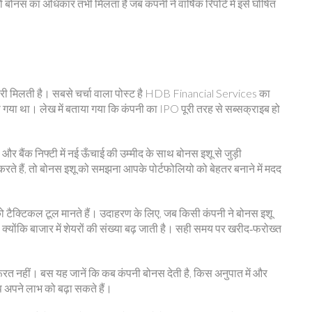
बोनस का अधिकार तभी मिलता है जब कंपनी ने वार्षिक रिपोर्ट में इसे घोषित
जानकारी मिलती है। सबसे चर्चा वाला पोस्ट है HDB Financial Services का
या गया था। लेख में बताया गया कि कंपनी का IPO पूरी तरह से सब्सक्राइब हो
।
 और बैंक निफ्टी में नई ऊँचाई की उम्मीद के साथ बोनस इशू से जुड़ी
 करते हैं, तो बोनस इशू को समझना आपके पोर्टफोलियो को बेहतर बनाने में मदद
ू को टैक्टिकल टूल मानते हैं। उदाहरण के लिए, जब किसी कंपनी ने बोनस इशू
 क्योंकि बाजार में शेयरों की संख्या बढ़ जाती है। सही समय पर खरीद‑फरोख्त
ज़रूरत नहीं। बस यह जानें कि कब कंपनी बोनस देती है, किस अनुपात में और
आप अपने लाभ को बढ़ा सकते हैं।