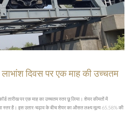
र लाभांश दिवस पर एक माह की उच्चतम
ॉर्ड तारीख पर एक माह का उच्चतम स्तर छू लिया। शेयर कीमतों में
ंचा स्तर है। इस उतार-चढ़ाव के बीच शेयर का औसत लक्ष्य मूल्य 65.58% की