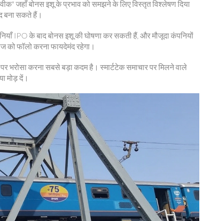
ट वीक" जहाँ बोनस इशू के प्रभाव को समझने के लिए विस्तृत विश्लेषण दिया
द बना सकते हैं।
ंपनियाँ IPO के बाद बोनस इशू की घोषणा कर सकती हैं, और मौजूदा कंपनियों
पेज को फॉलो करना फायदेमंद रहेगा।
पर भरोसा करना सबसे बड़ा कदम है। स्मार्टटेक समाचार पर मिलने वाले
ा मोड़ दें।