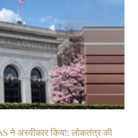
AS ने अस्वीकार किया: लोकतंत्र की