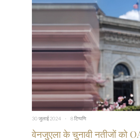
30 जुलाई 2024
·
8 टिप्पणि
वेनजुएला के चुनावी नतीजों को O