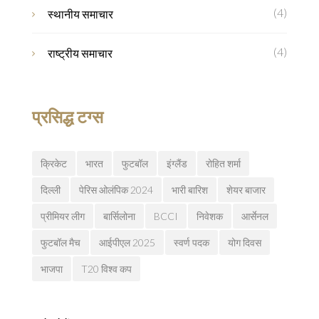
(4)
स्थानीय समाचार
(4)
राष्ट्रीय समाचार
प्रसिद्ध टग्स
क्रिकेट
भारत
फुटबॉल
इंग्लैंड
रोहित शर्मा
दिल्ली
पेरिस ओलंपिक 2024
भारी बारिश
शेयर बाजार
प्रीमियर लीग
बार्सिलोना
BCCI
निवेशक
आर्सेनल
फुटबॉल मैच
आईपीएल 2025
स्वर्ण पदक
योग दिवस
भाजपा
T20 विश्व कप