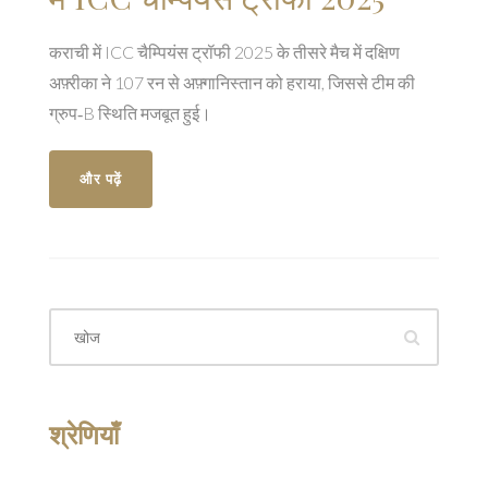
कराची में ICC चैम्पियंस ट्रॉफी 2025 के तीसरे मैच में दक्षिण
अफ़्रीका ने 107 रन से अफ़्गानिस्तान को हराया, जिससे टीम की
ग्रुप‑B स्थिति मजबूत हुई।
और पढ़ें
श्रेणियाँ