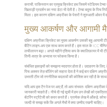
कराची
,
पाकिस्तान का प्रमुख क्रिकेट हब जिसमें स्टेडियम टेम्बा 
खिलाड़ी प्रदर्शन का नया डेटा भी देती है। टेम्बा बवुमा के पिच रिप
मिला। इस कारण दक्षिण अफ्रीका के पेसरों ने शुरुआती ओवर में
मुख्य आकर्षण और आगामी म
दक्षिण अफ्रीका क्रिकेट का मुख्य आकर्षण उसकी बहु‑आयामी टीम 
बैटिंग लाइन‑अप एक साथ काम करते हैं। इस साल के ICC चैम्पियंस
लचीलापन बढ़ा। अगले महीने एशिया कप के क्वालिफ़ायर में भी टीम 
तिनी‑सत्र के अभ्यास पर फोकस किया है।
संबंधित इकाइयों को समझना मददगार होता है। उदाहरण के लिए,
पिच अक्सर तेज़ बॉलिंग को सहारा देता है
ने कई बार दक्षिण अफ्री
उभरती टीम जो रणनीतिक बदलावों की कोशिश कर रही है
के साथ 
यदि आप इस टैग पेज पर आए हैं, तो आप संभवतः दक्षिण अफ्रीका के द
जानकारी चाहते हैं। नीचे दी गई सूची में हम उन लेखों को एकत्रित
बॅटरिंग स्ट्रैटेजी को कवर करते हैं। प्रत्येक लेख में आँकड़े, 
जल्दी से समझ सकें कि अगले मैचों में क्या उम्मीद रखनी चाहिए।