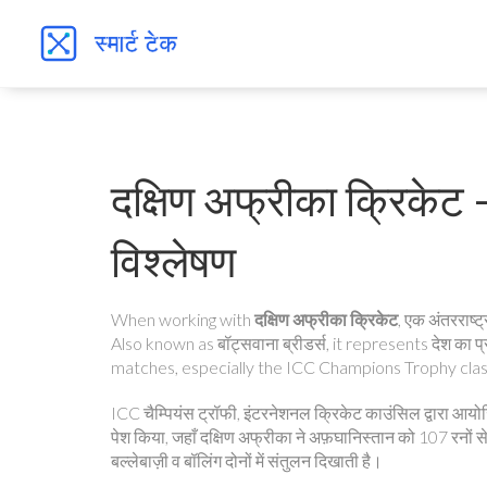
दक्षिण अफ्रीका क्रिके
विश्लेषण
When working with
दक्षिण अफ्रीका क्रिकेट
,
एक अंतरराष्ट्र
Also known as
बॉट्सवाना ब्रीडर्स
, it represents देश का प्रमु
matches, especially the ICC Champions Trophy clash
ICC चैम्पियंस ट्रॉफी
,
इंटरनेशनल क्रिकेट काउंसिल द्वारा आयोजित
पेश किया, जहाँ दक्षिण अफ्रीका ने अफ़घानिस्तान को 107 रनों
बल्लेबाज़ी व बॉलिंग दोनों में संतुलन दिखाती है।