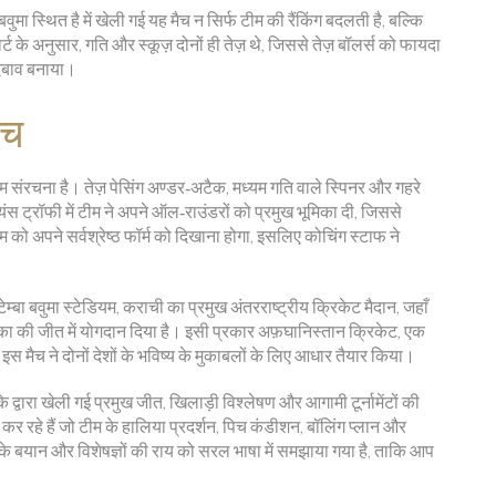
बवुमा स्थित है
में खेली गई यह मैच न सिर्फ टीम की रैंकिंग बदलती है, बल्कि
ोर्ट के अनुसार, गति और स्कूज़ दोनों ही तेज़ थे, जिससे तेज़ बॉलर्स को फायदा
 दबाव बनाया।
ैच
संरचना है। तेज़ पेसिंग अण्डर‑अटैक, मध्यम गति वाले स्पिनर और गहरे
 ट्रॉफी में टीम ने अपने ऑल‑राउंडरों को प्रमुख भूमिका दी, जिससे
को अपने सर्वश्रेष्ठ फॉर्म को दिखाना होगा, इसलिए कोचिंग स्टाफ ने
टेम्बा बवुमा स्टेडियम
,
कराची का प्रमुख अंतरराष्ट्रीय क्रिकेट मैदान, जहाँ
का की जीत में योगदान दिया है। इसी प्रकार
अफ़घानिस्तान क्रिकेट
,
एक
इस मैच ने दोनों देशों के भविष्य के मुकाबलों के लिए आधार तैयार किया।
्वारा खेली गई प्रमुख जीत, खिलाड़ी विश्लेषण और आगामी टूर्नामेंटों की
 कर रहे हैं जो टीम के हालिया प्रदर्शन, पिच कंडीशन, बॉलिंग प्लान और
कोच के बयान और विशेषज्ञों की राय को सरल भाषा में समझाया गया है, ताकि आप