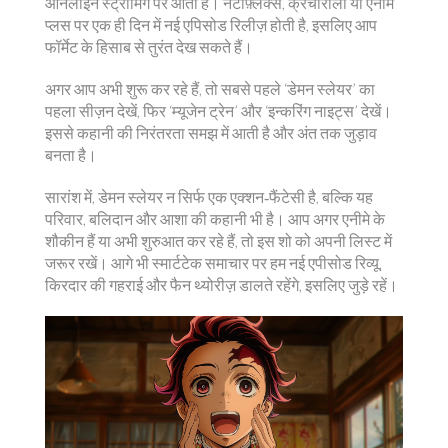
ऑनलाइन स्ट्रीमिंग पर आती है। नेटफ़्लिक्स, क्रंचीरोली या एनीमे
प्लस पर एक ही दिन में नई एपिसोड रिलीज़ होती है, इसलिए आप
फॉर्मेट के हिसाब से तुरंत देख सकते हैं।
अगर आप अभी शुरू कर रहे हैं, तो सबसे पहले ‘डेमन स्लेयर’ का
पहला सीज़न देखें, फिर ‘म्यूजेन ट्रेन’ और ‘इन्करिंग नाइट्स’ देखें।
इससे कहानी की निरंतरता समझ में आती है और अंत तक जुड़ाव
बनता है।
सारांश में, डेमन स्लेयर न सिर्फ एक एक्शन‑फैंटेसी है, बल्कि यह
परिवार, बलिदान और आशा की कहानी भी है। आप अगर एनीमे के
शौकीन हैं या अभी शुरुआत कर रहे हैं, तो इस शो को अपनी लिस्ट में
जरूर रखें। आगे भी स्मार्टटेक समाचार पर हम नई एपीसोड रिव्यू,
किरदार की गहराई और फैन थ्योरीज़ डालते रहेंगे, इसलिए जुड़े रहें।