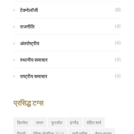
(8)
टेक्नोलॉजी
(4)
राजनीति
(4)
अंतर्राष्ट्रीय
(4)
स्थानीय समाचार
(4)
राष्ट्रीय समाचार
प्रसिद्ध टग्स
क्रिकेट
भारत
फुटबॉल
इंग्लैंड
रोहित शर्मा
दिल्ली
पेरिस ओलंपिक 2024
भारी बारिश
शेयर बाजार