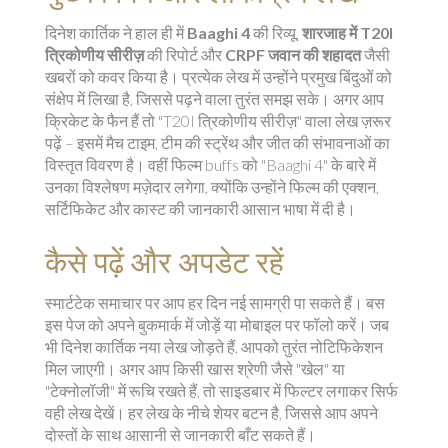
दिनेश कार्तिक ने हाल ही में
Baaghi 4
की रिव्यू,
शारजाह में T20I
त्रिकोणीय सीरीज़
की रिपोर्ट और
CRPF जवान की शहादत
जैसी
खबरों को कवर किया है। प्रत्येक लेख में उन्होंने प्रमुख बिंदुओं को
संक्षेप में लिखा है, जिससे पढ़ने वाला तुरंत समझ सके। अगर आप
क्रिकेट के फैन हैं तो "T20I त्रिकोणीय सीरीज़" वाला लेख ज़रूर
पढ़ें – इसमें मैच टाइम, टीम की स्ट्रेंथ और जीत की संभावनाओं का
विस्तृत विवरण है। वहीं फिल्म buffs को "Baaghi 4" के बारे में
उनका विश्लेषण मज़ेदार लगेगा, क्योंकि उन्होंने फिल्म की एक्शन,
सर्टिफिकेट और कास्ट की जानकारी आसान भाषा में दी है।
कैसे पढ़ें और अपडेट रहें
स्मार्टटेक समाचार पर आप हर दिन नई सामग्री पा सकते हैं। बस
इस पेज को अपने बुकमार्क में जोड़ें या मोबाइल पर फॉलो करें। जब
भी दिनेश कार्तिक नया लेख जोड़ते हैं, आपको तुरंत नोटिफिकेशन
मिल जाएगी। अगर आप किसी खास श्रेणी जैसे "खेल" या
"टेक्नोलॉजी" में रूचि रखते हैं, तो साइडबार में फिल्टर लगाकर सिर्फ
वही लेख देखें। हर लेख के नीचे शेयर बटन है, जिससे आप अपने
दोस्तों के साथ आसानी से जानकारी बाँट सकते हैं।