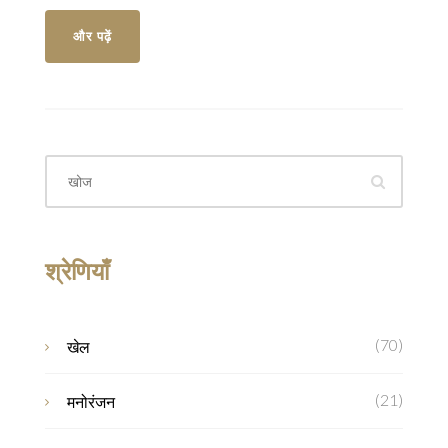
बाद पुलिस ने जांच शुरू कर दी है।
और पढ़ें
श्रेणियाँ
(70)
खेल
(21)
मनोरंजन