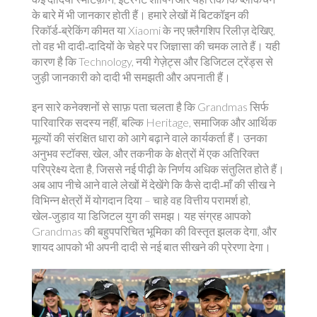
के बारे में भी जानकार होती हैं। हमारे लेखों में बिटकॉइन की
रिकॉर्ड‑ब्रेकिंग कीमत या Xiaomi के नए फ़्लैगशिप रिलीज़ देखिए,
तो वह भी दादी‑दादियों के चेहरे पर जिज्ञासा की चमक लाते हैं। यही
कारण है कि
Technology
,
नयी गेज़ेट्स और डिजिटल ट्रेंड्स से
जुड़ी जानकारी
को दादी भी समझती और अपनाती हैं।
इन सारे कनेक्शनों से साफ़ पता चलता है कि Grandmas सिर्फ
पारिवारिक सदस्य नहीं, बल्कि
Heritage
,
समाजिक और आर्थिक
मूल्यों की संरक्षित धारा
को आगे बढ़ाने वाले कार्यकर्ता हैं। उनका
अनुभव स्टॉक्स, खेल, और तकनीक के क्षेत्रों में एक अतिरिक्त
परिप्रेक्ष्य देता है, जिससे नई पीढ़ी के निर्णय अधिक संतुलित होते हैं।
अब आप नीचे आने वाले लेखों में देखेंगे कि कैसे दादी‑माँ की सीख ने
विभिन्न क्षेत्रों में योगदान दिया – चाहे वह वित्तीय परामर्श हो,
खेल‑जुड़ाव या डिजिटल युग की समझ। यह संग्रह आपको
Grandmas की बहुपपरिचित भूमिका की विस्तृत झलक देगा, और
शायद आपको भी अपनी दादी से नई बात सीखने की प्रेरणा देगा।