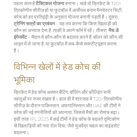
पहला काम है
टैक्टिकल योजना
बनाना। चाहे वो क्रिकेट के T20I
त्रिकोणीय सीरीज़ हो या फुटबॉल में आर्सेनल बनाम मैनचेस्टर सिटी,
कोच को हर प्रतिद्वंद्वी के अनुसार योजना बनानी पड़ती है। दूसरा,
ट्रेनिंग सत्रों का प्रबंधन
– यह तय करना कि किस खिलाड़ी को
कौन सा अभ्यास देना है, ताकी वे अपने फॉर्म में रहें। तीसरा,
मैच‑डे
इंगेजमेंट
– मैदान में कौन‑कौन से बदलाव करने हैं, बॉलर को कौन‑सी
लाइन में ले जाना है, या फ़ुटबॉल में कब‑कैसे सब्स्टीट्यूशन करना
है।
विभिन्न खेलों में हेड कोच की
भूमिका
क्रिकेट में हेड कोच अक्सर बैटिंग, बॉलिंग और फ़ील्डिंग सभी
पहलुओं पर नजर रखता है। हाल ही में शारजाह में T20I त्रिकोणीय
सीरीज़ के दौरान पाकिस्तान, अफगानिस्तान और UAE की टीमों ने
कोच की नई रणनीतियों को अपनाया, जिससे मैचों का रोमांच बढ़ा।
इसी तरह IPL 2025 में कई टीमों ने हेड कोच के बदलते दृष्टिकोण
से खिलाड़ियों को नया रोल दिया, जैसे युजवेंद्र चहल का माइंडसेट
बदलना।