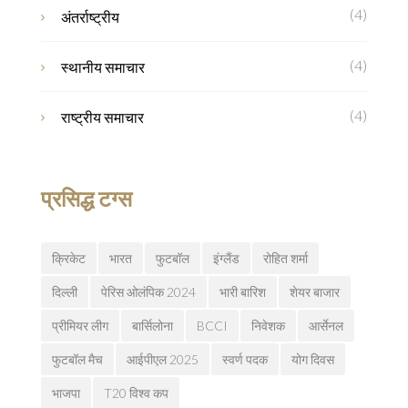
(4)
अंतर्राष्ट्रीय
(4)
स्थानीय समाचार
(4)
राष्ट्रीय समाचार
प्रसिद्ध टग्स
क्रिकेट
भारत
फुटबॉल
इंग्लैंड
रोहित शर्मा
दिल्ली
पेरिस ओलंपिक 2024
भारी बारिश
शेयर बाजार
प्रीमियर लीग
बार्सिलोना
BCCI
निवेशक
आर्सेनल
फुटबॉल मैच
आईपीएल 2025
स्वर्ण पदक
योग दिवस
भाजपा
T20 विश्व कप