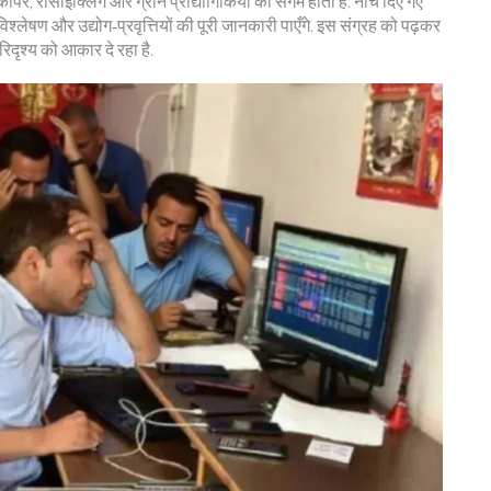
, कॉपर, रीसाइक्लिंग और ग्रीन प्रौद्योगिकियों का संगम होता है. नीचे दिए गए
िश्लेषण और उद्योग‑प्रवृत्तियों की पूरी जानकारी पाएँगे. इस संग्रह को पढ़कर
रिदृश्य को आकार दे रहा है.