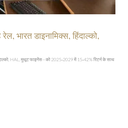
ह रेल, भारत डाइनामिक्स, हिंदाल्को,
हिंदाल्को, HAL, मुथूट फाइनेंस—को 2025‑2029 में 15‑42% रिटर्न के साथ