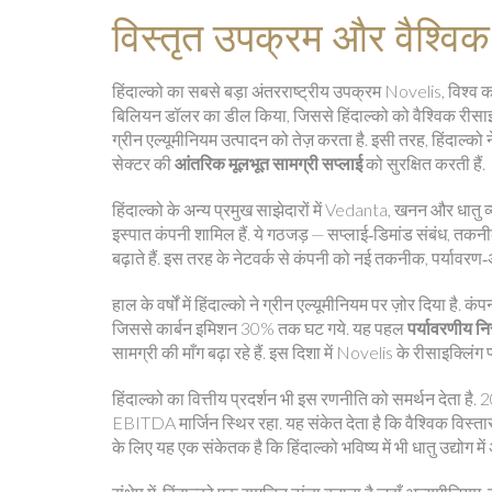
विस्तृत उपक्रम और वैश्विक
हिंदाल्को का सबसे बड़ा अंतरराष्ट्रीय उपक्रम
Novelis
,
विश्व 
बिलियन डॉलर का डील किया, जिससे हिंदाल्को को वैश्विक रीसाइक
ग्रीन एल्यूमीनियम उत्पादन को तेज़ करता है. इसी तरह, हिंदाल्क
सेक्टर की
आंतरिक मूलभूत सामग्री सप्लाई
को सुरक्षित करती हैं.
हिंदाल्को के अन्य प्रमुख साझेदारों में
Vedanta
,
खनन और धातु व्
इस्पात कंपनी
शामिल हैं. ये गठजड़ — सप्लाई‑डिमांड संबंध, तकनी
बढ़ाते हैं. इस तरह के नेटवर्क से कंपनी को नई तकनीक, पर्यावरण‑अ
हाल के वर्षों में हिंदाल्को ने ग्रीन एल्यूमीनियम पर ज़ोर दिया 
जिससे कार्बन इमिशन 30% तक घट गये. यह पहल
पर्यावरणीय नि
सामग्री की माँग बढ़ा रहे हैं. इस दिशा में Novelis के रीसाइक्लिं
हिंदाल्को का वित्तीय प्रदर्शन भी इस रणनीति को समर्थन देता है. 20
EBITDA मार्जिन स्थिर रहा. यह संकेत देता है कि वैश्विक विस
के लिए यह एक संकेतक है कि हिंदाल्को भविष्य में भी धातु उद्योग मे