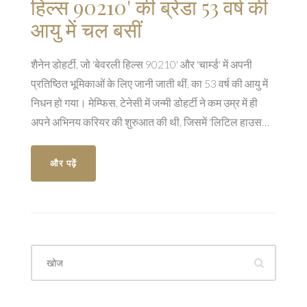
हिल्स 90210' की ब्रेंडा 53 वर्ष की
आयु में चल बसीं
शैनेन डोहर्टी, जो 'बेवरली हिल्स 90210' और 'चार्म्ड' में अपनी
प्रतिष्ठित भूमिकाओं के लिए जानी जाती थीं, का 53 वर्ष की आयु में
निधन हो गया। मेम्फिस, टेनेसी में जन्मी डोहर्टी ने कम उम्र में ही
अपने अभिनय करियर की शुरुआत की थी, जिसमें 'लिटिल हाउस
ऑन द प्रेयरी' जैसे टीवी शो शामिल हैं। वह 1990 में 'बेवरली हिल्स
90210' में ब्रेंडा वॉल्श की भूमिका के लिए प्रसिद्ध हुईं।
और पढ़ें