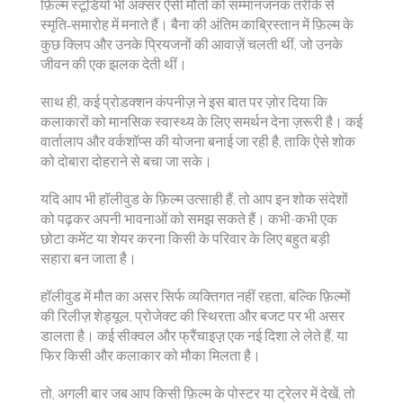
फ़िल्म स्टूडियो भी अक्सर ऐसी मौतों को सम्मानजनक तरीके से
स्मृति‑समारोह में मनाते हैं। बैना की अंतिम काब्रिस्तान में फ़िल्म के
कुछ क्लिप और उनके प्रियजनों की आवाज़ें चलती थीं, जो उनके
जीवन की एक झलक देती थीं।
साथ ही, कई प्रोडक्शन कंपनीज़ ने इस बात पर ज़ोर दिया कि
कलाकारों को मानसिक स्वास्थ्य के लिए समर्थन देना ज़रूरी है। कई
वार्तालाप और वर्कशॉप्स की योजना बनाई जा रही है, ताकि ऐसे शोक
को दोबारा दोहराने से बचा जा सके।
यदि आप भी हॉलीवुड के फ़िल्म उत्साही हैं, तो आप इन शोक संदेशों
को पढ़कर अपनी भावनाओं को समझ सकते हैं। कभी-कभी एक
छोटा कमेंट या शेयर करना किसी के परिवार के लिए बहुत बड़ी
सहारा बन जाता है।
हॉलीवुड में मौत का असर सिर्फ व्यक्तिगत नहीं रहता, बल्कि फ़िल्मों
की रिलीज़ शेड्यूल, प्रोजेक्ट की स्थिरता और बजट पर भी असर
डालता है। कई सीक्वल और फ्रैंचाइज़़ एक नई दिशा ले लेते हैं, या
फिर किसी और कलाकार को मौका मिलता है।
तो, अगली बार जब आप किसी फ़िल्म के पोस्टर या ट्रेलर में देखें, तो