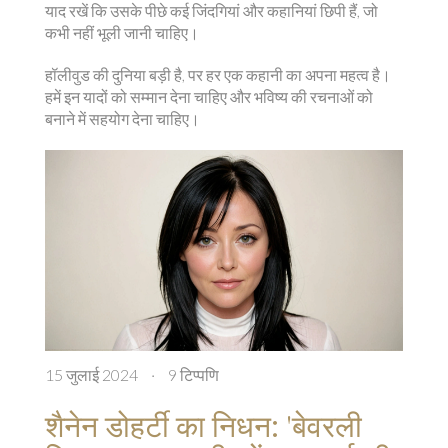
याद रखें कि उसके पीछे कई जिंदगियां और कहानियां छिपी हैं, जो
कभी नहीं भूली जानी चाहिए।
हॉलीवुड की दुनिया बड़ी है, पर हर एक कहानी का अपना महत्व है।
हमें इन यादों को सम्मान देना चाहिए और भविष्य की रचनाओं को
बनाने में सहयोग देना चाहिए।
15 जुलाई 2024
·
9 टिप्पणि
शैनेन डोहर्टी का निधन: 'बेवरली