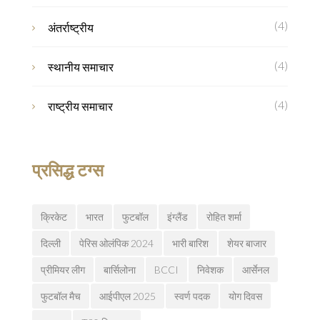
(4)
अंतर्राष्ट्रीय
(4)
स्थानीय समाचार
(4)
राष्ट्रीय समाचार
प्रसिद्ध टग्स
क्रिकेट
भारत
फुटबॉल
इंग्लैंड
रोहित शर्मा
दिल्ली
पेरिस ओलंपिक 2024
भारी बारिश
शेयर बाजार
प्रीमियर लीग
बार्सिलोना
BCCI
निवेशक
आर्सेनल
फुटबॉल मैच
आईपीएल 2025
स्वर्ण पदक
योग दिवस