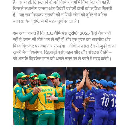
हैं। साथ ही, टिकट की कीमतें विभिन्न वर्गों में विभाजित की गई हैं,
जिससे स्थानीय जनता और विदेशी दर्शकों दोनों को सुविधा मिलती
है। यह सब मिलकर ट्रॉफी को न सिर्फ खेल की दृष्टि से बल्कि
व्यावसायिक दृष्टि से भी महत्वपूर्ण बनाता है।
अब आप जानते हैं कि
ICC चैम्पियंस ट्रॉफी 2025
कैसे तैयार हो
रही है, कौन‑सी टीमें भाग ले रही हैं, और इस इवेंट का भारतीय और
विश्व क्रिकेट पर क्या असर पड़ेगा। नीचे आप इस टैग से जुड़ी ताज़ा
ख़बरें, मैच विश्लेषण, खिलाड़ी प्रोफ़ाइल और टॉप पोस्ट्स देखेंगे—
जो आपके क्रिकेट ज्ञान को अगले स्तर पर ले जाने में मदद करेंगे।