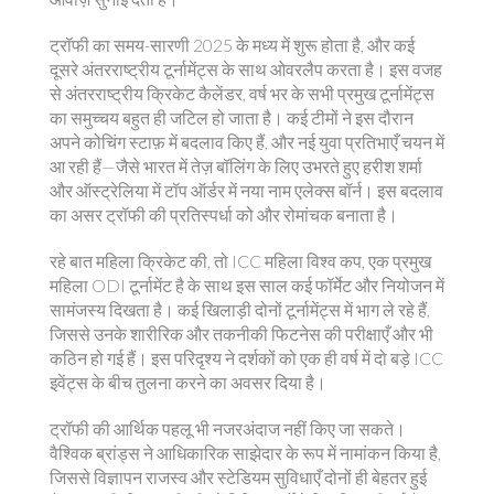
ट्रॉफी का समय-सारणी 2025 के मध्य में शुरू होता है, और कई
दूसरे अंतरराष्ट्रीय टूर्नामेंट्स के साथ ओवरलैप करता है। इस वजह
से
अंतरराष्ट्रीय क्रिकेट कैलेंडर
,
वर्ष भर के सभी प्रमुख टूर्नामेंट्स
का समुच्चय
बहुत ही जटिल हो जाता है। कई टीमों ने इस दौरान
अपने कोचिंग स्टाफ़ में बदलाव किए हैं, और नई युवा प्रतिभाएँ चयन में
आ रही हैं—जैसे भारत में तेज़ बॉलिंग के लिए उभरते हुए हरीश शर्मा
और ऑस्ट्रेलिया में टॉप ऑर्डर में नया नाम एलेक्स बॉर्न। इस बदलाव
का असर ट्रॉफी की प्रतिस्पर्धा को और रोमांचक बनाता है।
रहे बात महिला क्रिकेट की, तो
ICC महिला विश्व कप
,
एक प्रमुख
महिला ODI टूर्नामेंट है
के साथ इस साल कई फॉर्मेट और नियोजन में
सामंजस्य दिखता है। कई खिलाड़ी दोनों टूर्नामेंट्स में भाग ले रहे हैं,
जिससे उनके शारीरिक और तकनीकी फिटनेस की परीक्षाएँ और भी
कठिन हो गई हैं। इस परिदृश्य ने दर्शकों को एक ही वर्ष में दो बड़े ICC
इवेंट्स के बीच तुलना करने का अवसर दिया है।
ट्रॉफी की आर्थिक पहलू भी नजरअंदाज नहीं किए जा सकते।
वैश्विक ब्रांड्स ने आधिकारिक साझेदार के रूप में नामांकन किया है,
जिससे विज्ञापन राजस्व और स्टेडियम सुविधाएँ दोनों ही बेहतर हुई