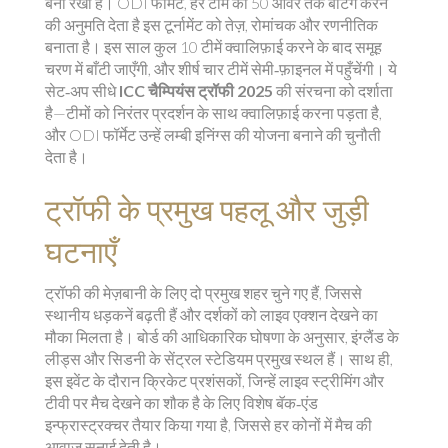
बना रखा है।
ODI फॉर्मेट
,
हर टीम को 50 ओवर तक बॅटिंग करने
की अनुमति देता है
इस टूर्नामेंट को तेज़, रोमांचक और रणनीतिक
बनाता है। इस साल कुल 10 टीमें क्वालिफ़ाई करने के बाद समूह
चरण में बाँटी जाएँगी, और शीर्ष चार टीमें सेमी‑फ़ाइनल में पहुँचेंगी। ये
सेट‑अप सीधे
ICC चैम्पियंस ट्रॉफी 2025
की संरचना को दर्शाता
है—टीमों को निरंतर प्रदर्शन के साथ क्वालिफ़ाई करना पड़ता है,
और ODI फॉर्मेट उन्हें लम्बी इनिंग्स की योजना बनाने की चुनौती
देता है।
ट्रॉफी के प्रमुख पहलू और जुड़ी
घटनाएँ
ट्रॉफी की मेज़बानी के लिए दो प्रमुख शहर चुने गए हैं, जिससे
स्थानीय धड़कनें बढ़ती हैं और दर्शकों को लाइव एक्शन देखने का
मौका मिलता है। बोर्ड की आधिकारिक घोषणा के अनुसार, इंग्लैंड के
लीड्स और सिडनी के सेंट्रल स्टेडियम प्रमुख स्थल हैं। साथ ही,
इस इवेंट के दौरान
क्रिकेट प्रशंसकों
,
जिन्हें लाइव स्ट्रीमिंग और
टीवी पर मैच देखने का शौक है
के लिए विशेष बॅक‑एंड
इन्फ्रास्ट्रक्चर तैयार किया गया है, जिससे हर कोनों में मैच की
आवाज़ सुनाई देती है।