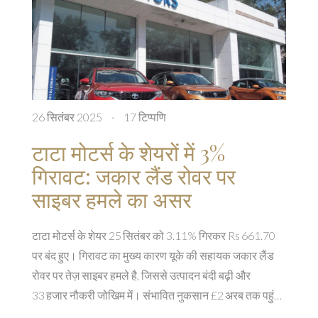
26 सितंबर 2025
·
17 टिप्पणि
टाटा मोटर्स के शेयरों में 3%
गिरावट: जकार लैंड रोवर पर
साइबर हमले का असर
टाटा मोटर्स के शेयर 25 सितंबर को 3.11% गिरकर Rs 661.70
पर बंद हुए। गिरावट का मुख्य कारण यूके की सहायक जकार लैंड
रोवर पर तेज़ साइबर हमले है, जिससे उत्पादन बंदी बढ़ी और
33 हजार नौकरी जोखिम में। संभावित नुकसान £2 अरब तक पहुंच
सकता है, जबकि कंपनी के पास साइबर बीमा नहीं था। विश्लेषकों ने