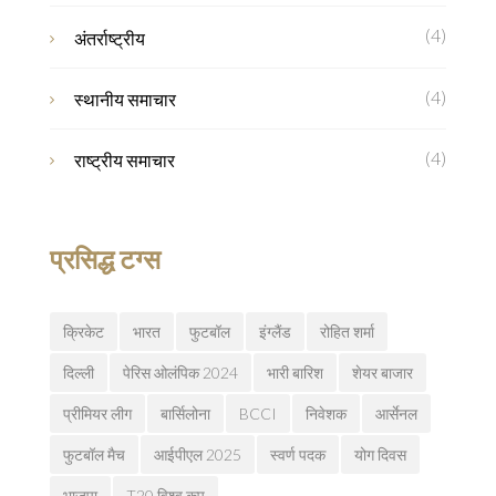
(4)
अंतर्राष्ट्रीय
(4)
स्थानीय समाचार
(4)
राष्ट्रीय समाचार
प्रसिद्ध टग्स
क्रिकेट
भारत
फुटबॉल
इंग्लैंड
रोहित शर्मा
दिल्ली
पेरिस ओलंपिक 2024
भारी बारिश
शेयर बाजार
प्रीमियर लीग
बार्सिलोना
BCCI
निवेशक
आर्सेनल
फुटबॉल मैच
आईपीएल 2025
स्वर्ण पदक
योग दिवस
भाजपा
T20 विश्व कप