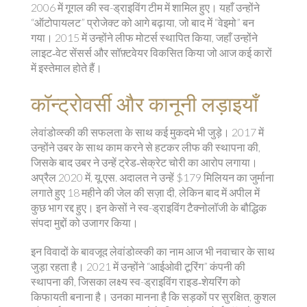
2006 में गूगल की स्व-ड्राइविंग टीम में शामिल हुए। यहाँ उन्होंने
“ऑटोपायलट” प्रोजेक्ट को आगे बढ़ाया, जो बाद में “वेइमो” बन
गया। 2015 में उन्होंने लीफ मोटर्स स्थापित किया, जहाँ उन्होंने
लाइट‑वेट सेंसर्स और सॉफ़्टवेयर विकसित किया जो आज कई कारों
में इस्तेमाल होते हैं।
कॉन्ट्रोवर्सी और कानूनी लड़ाइयाँ
लेवांडोव्स्की की सफलता के साथ कई मुकदमे भी जुड़े। 2017 में
उन्होंने उबर के साथ काम करने से हटकर लीफ की स्थापना की,
जिसके बाद उबर ने उन्हें ट्रेड‑सेक्रेट चोरी का आरोप लगाया।
अप्रैल 2020 में, यू.एस. अदालत ने उन्हें $179 मिलियन का जुर्माना
लगाते हुए 18 महीने की जेल की सज़ा दी, लेकिन बाद में अपील में
कुछ भाग रद्द हुए। इन केसों ने स्व-ड्राइविंग टैक्नोलॉजी के बौद्धिक
संपदा मुद्दों को उजागर किया।
इन विवादों के बावजूद लेवांडोव्स्की का नाम आज भी नवाचार के साथ
जुड़ा रहता है। 2021 में उन्होंने “आईओवी टूरिंग” कंपनी की
स्थापना की, जिसका लक्ष्य स्व-ड्राइविंग राइड‑शेयरिंग को
किफायती बनाना है। उनका मानना है कि सड़कों पर सुरक्षित, कुशल