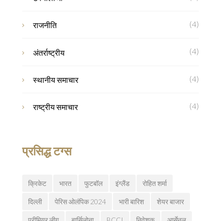
(4)
राजनीति
(4)
अंतर्राष्ट्रीय
(4)
स्थानीय समाचार
(4)
राष्ट्रीय समाचार
प्रसिद्ध टग्स
क्रिकेट
भारत
फुटबॉल
इंग्लैंड
रोहित शर्मा
दिल्ली
पेरिस ओलंपिक 2024
भारी बारिश
शेयर बाजार
प्रीमियर लीग
बार्सिलोना
BCCI
निवेशक
आर्सेनल