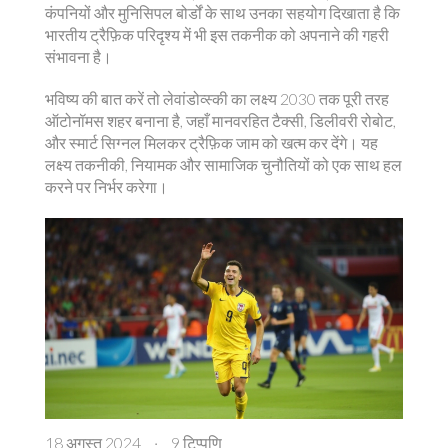
कंपनियों और मुनिसिपल बोर्डों के साथ उनका सहयोग दिखाता है कि
भारतीय ट्रैफ़िक परिदृश्य में भी इस तकनीक को अपनाने की गहरी
संभावना है।
भविष्य की बात करें तो लेवांडोव्स्की का लक्ष्य 2030 तक पूरी तरह
ऑटोनॉमस शहर बनाना है, जहाँ मानवरहित टैक्सी, डिलीवरी रोबोट,
और स्मार्ट सिग्नल मिलकर ट्रैफ़िक जाम को खत्म कर देंगे। यह
लक्ष्य तकनीकी, नियामक और सामाजिक चुनौतियों को एक साथ हल
करने पर निर्भर करेगा।
18 अगस्त 2024
·
9 टिप्पणि