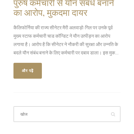
पुरुष कर्मचारी से यौन संबंध बनाने
का आरोप, मुकदमा दायर
कैलिफोर्निया की राज्य सीनेटर मैरी अलवाड़ो-गिल पर उनके पूर्व
मुख्य स्टाफ कर्मचारी चाड कॉन्डिट ने यौन उत्पीड़न का आरोप
लगाया है। आरोप है कि सीनेटर ने नौकरी की सुरक्षा और उन्नति के
बदले यौन संबंध बनाने के लिए कर्मचारी पर दबाव डाला। इस मुकदमे
में दोषियों के बीच शक्ति असंतुलन का गंभीर आरोप लगाया गया है।
और पढ़ें