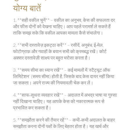
योग्य बातें
1. **सही वकील चुनें** – वकील का अनुभव, केस की सफलता दर
और फीस दोनों को देखना चाहिए। आप पहले परामर्श ले सकते हैं
ताकि समझ सके कि वकील आपका मामला कैसे संभालेगा।
2. **सभी दस्तावेज़ इकट्ठा करें** – रसीदें, अनुबंध, ई‑मेल,
फोटोग्राफ़ और गवाहों के बयान सभी को क्रमबद्ध रखें। कोर्ट
अक्सर दस्तावेज़ी साक्ष्य पर बहुत भरोसा करता है।
3. **समय सीमा का ध्यान रखें** – कई मामलों में ‘स्टैट्यूट ऑफ
लिमिटेशन’ (समय सीमा) होती है, जिसके बाद केस दायर नहीं किया
जा सकता। अपने राज्य की नियमावली चेक कर लें।
4. **साफ‑सुथरा व्यवहार रखें** – अदालत में अभद्र भाषा या गुस्सा
नहीं दिखाना चाहिए। यह आपके केस को नकारात्मक रूप से
प्रभावित कर सकता है।
5. **समझौता करने की तैयार रहें** – कभी‑कभी अदालत के बाहर
समझौता करना दोनों पक्षों के लिए बेहतर होता है। यह खर्च और