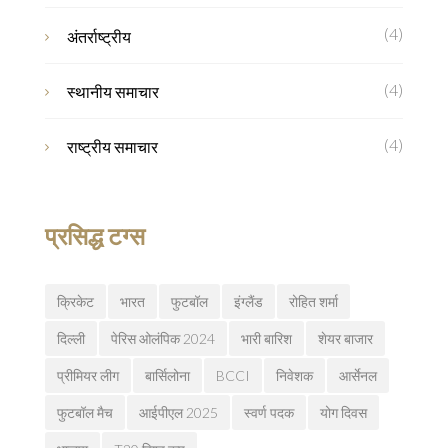
(4)
अंतर्राष्ट्रीय
(4)
स्थानीय समाचार
(4)
राष्ट्रीय समाचार
प्रसिद्ध टग्स
क्रिकेट
भारत
फुटबॉल
इंग्लैंड
रोहित शर्मा
दिल्ली
पेरिस ओलंपिक 2024
भारी बारिश
शेयर बाजार
प्रीमियर लीग
बार्सिलोना
BCCI
निवेशक
आर्सेनल
फुटबॉल मैच
आईपीएल 2025
स्वर्ण पदक
योग दिवस