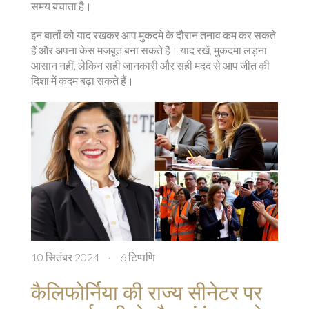
समय बचाता है।
इन बातों को याद रखकर आप मुकदमे के दौरान तनाव कम कर सकते
हैं और अपना केस मजबूत बना सकते हैं। याद रखें, मुकदमा लड़ना
आसान नहीं, लेकिन सही जानकारी और सही मदद से आप जीत की
दिशा में कदम बढ़ा सकते हैं।
10 सितंबर 2024
·
6 टिप्पणि
कैलिफोर्निया की राज्य सीनेटर पर