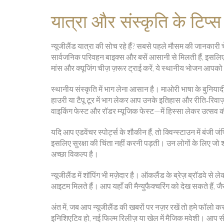
यात्रा और संस्कृति के टिप्स
न्यूजीलैंड यात्रा की सोच रहे हैं? सबसे पहले मौसम की जानकारी चेक 
सार्वजनिक परिवहन बाइक्स और बसें आसानी से मिलती हैं, इसलिए क
मांस और क्यूजिंग चीज़ ज़रूर ट्राई करें, ये स्थानीय भोजन आपक
स्थानीय संस्कृति में भाग लेना आसान है। माओरी भाषा के बुनिया
हाउरी या टैपू टूर में भाग लेकर आप उनके इतिहास और रीति‑रिवाज
वाइकिंग फेस्ट और रॉडर म्यूजिक फेस्ट—में हिस्सा लेकर उत्सव क
यदि आप एडवेंचर स्पोर्ट्स के शौकीन हैं, तो क्विन्स्टाउन में बंजी जंप
इसलिए सुरक्षा की चिंता नहीं करनी पड़ती। उन लोगों के लिए जो शांत
अच्छा विकल्प है।
न्यूजीलैंड में शॉपिंग भी मज़ेदार है। ऑकलैंड के ब्रेज़ ब्रॉडवे
आइटम मिलते हैं। आप यहाँ की मैन्युफैक्चरिंग को देख सकते हैं, 
अंत में, जब आप न्यूजीलैंड की खबरों पर नज़र रखें तो हमे फॉलो 
इनिशिएटिव हो, नई फिल्म रिलीज़ या खेल में मैजिक मवेशी। आप स