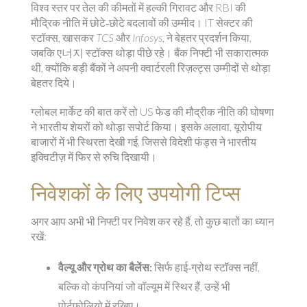
विश्व स्तर पर तेल की कीमतों में हल्की गिरावट और RBI की
मौद्रिक नीति में छोटे‑छोटे बदलावों की उम्मीद। IT सेक्टर की
स्टॉक्स, खासकर
TCS
और
Infosys
, ने बेहतर प्रदर्शन किया,
जबकि ए너지 स्टॉक्स थोड़ा पीछे रहे। बैंक निफ्टी भी सकारात्मक
थी, क्योंकि बड़ी बैंकों ने अपनी क्वार्टरली रिज़ल्ट्स उम्मीदों से थोड़ा
बेहतर दिये।
ग्लोबल मार्केट की बात करें तो US फेड की मौद्रीक नीति की घोषणा
ने भारतीय शेयरों को थोड़ा सपोर्ट किया। इसके अलावा, यूरोपीय
बाजारों में भी स्थिरता देखी गई, जिससे विदेशी फंड्स ने भारतीय
इक्विटीज़ में फिर से रुचि दिखायी।
निवेशकों के लिए उपयोगी टिप्स
अगर आप अभी भी निफ्टी पर निवेश कर रहे हैं, तो कुछ बातों का ध्यान
रखें:
वैल्यू और ग्रोथ का बैलेंस:
सिर्फ हाई‑ग्रोथ स्टॉक्स नहीं,
बल्कि वो कंपनियां जो वॉल्यूम में स्थिर हैं, उन्हें भी
पोर्टफोलियो में रखिए।