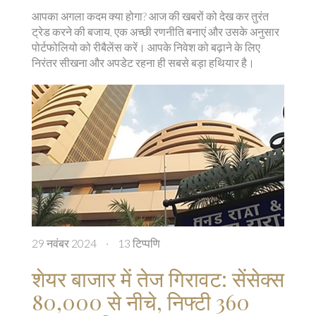
आपका अगला कदम क्या होगा? आज की खबरों को देख कर तुरंत
ट्रेड करने की बजाय, एक अच्छी रणनीति बनाएं और उसके अनुसार
पोर्टफोलियो को रीबैलेंस करें। आपके निवेश को बढ़ाने के लिए
निरंतर सीखना और अपडेट रहना ही सबसे बड़ा हथियार है।
29 नवंबर 2024
·
13 टिप्पणि
शेयर बाजार में तेज गिरावट: सेंसेक्स
80,000 से नीचे, निफ्टी 360