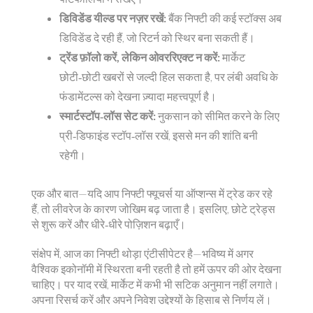
डिविडेंड यील्ड पर नज़र रखें:
बैंक निफ्टी की कई स्टॉक्स अब
डिविडेंड दे रही हैं, जो रिटर्न को स्थिर बना सकती हैं।
ट्रेंड फ़ॉलो करें, लेकिन ओवररिएक्ट न करें:
मार्केट
छोटी‑छोटी खबरों से जल्दी हिल सकता है, पर लंबी अवधि के
फंडामेंटल्स को देखना ज़्यादा महत्त्वपूर्ण है।
स्मार्टस्टॉप‑लॉस सेट करें:
नुकसान को सीमित करने के लिए
प्री‑डिफाइंड स्टॉप‑लॉस रखें, इससे मन की शांति बनी
रहेगी।
एक और बात—यदि आप निफ्टी फ्यूचर्स या ऑप्शन्स में ट्रेड कर रहे
हैं, तो लीवरेज के कारण जोखिम बढ़ जाता है। इसलिए, छोटे ट्रेड्स
से शुरू करें और धीरे‑धीरे पोज़िशन बढ़ाएँ।
संक्षेप में, आज का निफ्टी थोड़ा एंटीसीपेटर है—भविष्य में अगर
वैश्विक इकोनॉमी में स्थिरता बनी रहती है तो हमें ऊपर की ओर देखना
चाहिए। पर याद रखें, मार्केट में कभी भी सटिक अनुमान नहीं लगाते।
अपना रिसर्च करें और अपने निवेश उद्देश्यों के हिसाब से निर्णय लें।