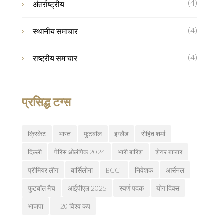
(4)
अंतर्राष्ट्रीय
(4)
स्थानीय समाचार
(4)
राष्ट्रीय समाचार
प्रसिद्ध टग्स
क्रिकेट
भारत
फुटबॉल
इंग्लैंड
रोहित शर्मा
दिल्ली
पेरिस ओलंपिक 2024
भारी बारिश
शेयर बाजार
प्रीमियर लीग
बार्सिलोना
BCCI
निवेशक
आर्सेनल
फुटबॉल मैच
आईपीएल 2025
स्वर्ण पदक
योग दिवस
भाजपा
T20 विश्व कप