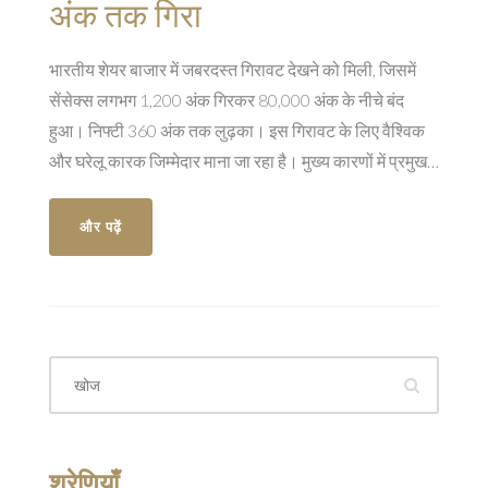
अंक तक गिरा
भारतीय शेयर बाजार में जबरदस्त गिरावट देखने को मिली, जिसमें
सेंसेक्स लगभग 1,200 अंक गिरकर 80,000 अंक के नीचे बंद
हुआ। निफ्टी 360 अंक तक लुढ़का। इस गिरावट के लिए वैश्विक
और घरेलू कारक जिम्मेदार माना जा रहा है। मुख्य कारणों में प्रमुख
सेक्टरों में बिक्री का दबाव और नकारात्मक वैश्विक बाजार भावना
शामिल हैं।
और पढ़ें
श्रेणियाँ