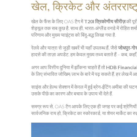
खेल, क्रिकेट और अंतरराष्ट्
खेल के फैंस के लिए OAS टैग में
T20I त्रिकोणीय सीरीज़
की पू
शेड्यूल तक सब कुछ है. साथ ही, भारत‑अंग्लैंड वनडे में रोहित शर्म
परिणाम और मुख्य प्वाइंट्स को बिंदु‑बद्ध लिखा गया है.
रेलवे और यात्रा से जुड़ी खबरें भी यहाँ उपलब्ध हैं. जैसे
जोधपुर‑गोर
हादसे की ताज़ा अपडेट. हम केवल मुख्य तथ्य बताते हैं – कब, कहाँ, 
अगर आप वित्तीय दुनिया में झाँकना चाहते हैं तो
HDB Financial
के लिए संभावित जोखिम/लाभ के बारे में पढ़ सकते हैं. हर लेख में 
साइंस और हेल्थ सेक्शन में केरल में हुई ब्रेन‑ईटिंग अमीबा की घट
उसके पीछे का कारण और बचाव के उपाय भी देते हैं.
समग्र रूप से, OAS टैग आपके लिए एक ही जगह पर कई श्रेणियों की
सार्वजनिक राय हो, क्रिके‍ट का स्कोरकार्ड, या शेयर मार्केट का रुझ