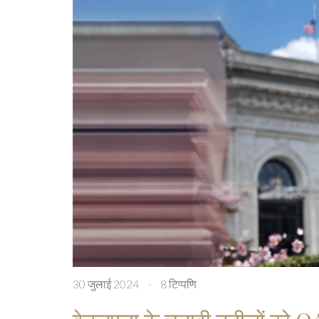
30 जुलाई 2024
·
8 टिप्पणि