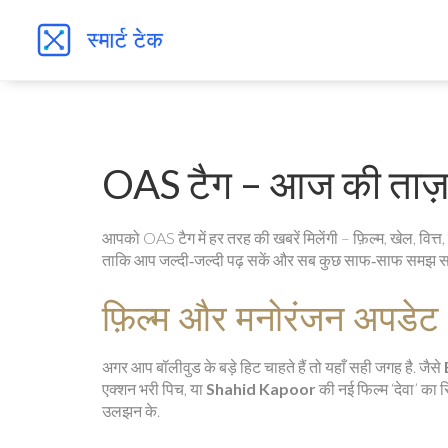
OAS टैग – आज की ताज़ा 
आपको OAS टैग में हर तरह की खबरें मिलेंगी – फ़िल्म, खेल, वित्त, 
ताकि आप जल्दी‑जल्दी पढ़ सकें और सब कुछ साफ‑साफ समझ सक
फ़िल्म और मनोरंजन अपडेट
अगर आप बॉलीवुड के बड़े हिट चाहते हैं तो यहाँ सही जगह है. जैसे
एक्शन भरी पिच, या
Shahid Kapoor
की नई फिल्म ‘देवा’ का रि
उलझन के.