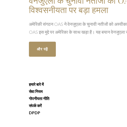
वेनजुएला के चुनावी नतीजों को O
विश्वसनीयता पर बड़ा हमला
अमेरिकी संगठन OAS ने वेनजुएला के चुनावी नतीजों को अस्वीकार 
OAS इस मुद्दे पर अमेरिका के साथ खड़ा है। यह बयान वेनजुएला स
और पढ़ें
हमारे बारे में
सेवा नियम
गोपनीयता नीति
संपर्क करें
DPDP