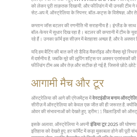
को लेकर पूरी ताक़तक दिखायी, और फील्डिंग में भी उनकी टीम ने 
सेट‑अप में, ऑस्ट्रेलिया के स्पिनर, बॉल‑कट्स के विशेषज्ञ, और 
कप्तान जॉस बटलर की रणनीति भी सराहनीय है। इंग्लैंड के साथ हुई
बॉल‑फेयर में सुधार दिख रहा है। बटलर की कप्तानी में टीम के युवा
रहे हैं। उनका फ़ॉर्म इस सीज़न में बेतहाशा अच्छा है, और वे अक्सर रि
यदि हम बैटिंग की बात करें तो डैविड मैकरॉइड और मैक्स़ मूरे स्थ
में दर्शनीय है, जबकि मूरे की लूपिंग शॉट्स पर अक्सर प्रशंसकों 
फील्डिंग टीम अब और तेज़ और सटीक हो गई है, जिससे छोटे‑छोटे र
आगामी मैच और टूर
ऑस्ट्रेलिया की आगे की एंगेजमेंट्स में
वेस्टइंडीज बनाम ऑस्ट्रेलि
सीरीज़ में ऑस्ट्रेलिया को केवल एक जीत की ही जरूरत है, क्योंक
ओवर की संभावनाओं को देखते हुए, ड्रीम11 खिलाड़ियों को ऑस्
इसके अलावा, ऑस्ट्रेलिया ने अपनी
इंडिया टूर 2025
की घोषणा क
इतिहास को देखते हुए, हर फॉर्मेट में कड़ा मुकाबला होने की पूरी