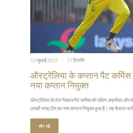
13 जुलाई 2025
·
17 टिप्पणि
ऑस्ट्रेलिया के कप्तान पैट कमिं
नया कप्तान नियुक्त
ऑस्ट्रेलिया के तेज गेंदबाज पैट कमिंस को दक्षिण अफ्रीका और
उनकी जगह टीम का नया कप्तान नियुक्त हुआ है। यह फैसला कमिं
और पढ़ें