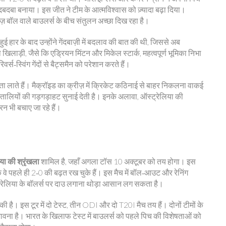
दबदबा बनाया। इस जीत ने टीम के आत्मविश्वास को ज़्यादा बढ़ा दिया।
तेज़ बॉल वाले बाउलर्स के बीच संतुलन अच्छा दिख रहा है।
 हार के बाद उन्होंने गेंदबाज़ी में बदलाव की बात की थी, जिससे अब
 खिलाड़ी, जैसे कि एड्रियन मिंटन और मिकेल स्टार्क, महत्वपूर्ण भूमिका निभा
वर्स‑स्विंग गेंदों से बैट्समैन को परेशान करते हैं।
िरता लाते हैं। मैक्रॉइड का क्रीज़ में क्रिकेट कठिनाई से बाहर निकलना वाकई
की तालियों की गड़गड़ाहट सुनाई देती है। इनके अलावा, ऑस्ट्रेलिया की
न भी बचाए जा रहे हैं।
या की श्रृंखला
शामिल है, जहाँ अगला टॉस 10 अक्टूबर को तय होगा। इस
ि वे पहले ही 2‑0 की बढ़त रख चुके हैं। इस मैच में बॉल‑आउट और रेनिंग
ट्रेलिया के बॉलर्स पर दाउ लगाना थोड़ा आसान लग सकता है।
ी है। इस टूर में दो टेस्ट, तीन ODI और दो T20I मैच तय हैं। दोनों टीमों के
 संभावना है। भारत के खिलाफ टेस्ट में बाउलर्स को पहले पिच की विशेषताओं को