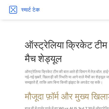
ऑस्ट्रेलिया क्रिकेट टीम
मैच शेड्यूल
ऑस्ट्रेलिया क्रिकेट टीम की बात आते ही दिमाग में तेज़ बॉल, हाई फ
नई‑नई ख़बरें, खिलाड़ी की स्थिति या आने वाले मैचों का शेड्यूल
समझाते हैं, ताकि आप बिना किसी झंझट के अपडेट रह सकें।
मौजूदा फ़ॉर्म और मुख्य खिला
हाल ही में वार्नर पार्क में हुए
WI vs AUS 3rd T20
में ऑस्ट्रे