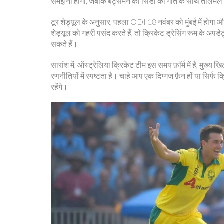
समझना होगा, जबकि बैट्समैन को सिडी की गति के साथ तालमेल 
टूर शेड्यूल के अनुसार, पहला ODI 18 नवंबर को मुंबई में होगा औ
शेड्यूल को गहरी पसंद करते हैं, तो क्रिकेट ड्रेसिंग रूम के अपड
सकते हैं।
सारांश में, ऑस्ट्रेलिया क्रिकेट टीम इस समय फ़ॉर्म में है, मुख्य 
रणनीतियों में स्पष्टता है। चाहे आप एक दिग्गज फ़ैन हों या स
रहेंगे।