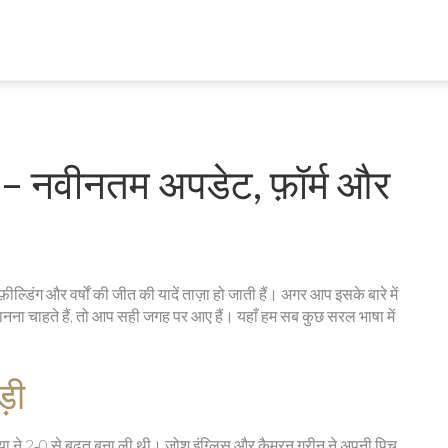
 – नवीनतम अपडेट, फ़ॉर्म और
़ील्डिंग और वर्षों की जीत की यादें ताज़ा हो जाती हैं। अगर आप इसके बारे में
 जानना चाहते हैं, तो आप सही जगह पर आए हैं। यहाँ हम सब कुछ सरल भाषा में
ड़ी
लिया ने 2‑0 से बढ़त बना ली थी। जोश इंग्लिस और कैमरन ग्रीन ने अपनी पिच