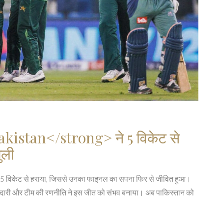
istan</strong> ने 5 विकेट से
ुली
को 5 विकेट से हराया, जिससे उनका फाइनल का सपना फिर से जीवित हुआ।
ाझेदारी और टीम की रणनीति ने इस जीत को संभव बनाया। अब पाकिस्तान को