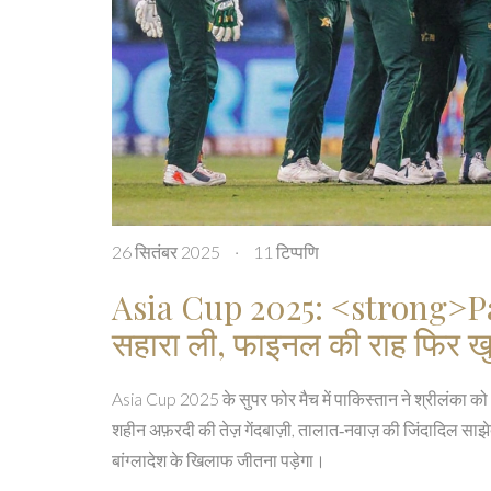
26 सितंबर 2025
·
11 टिप्पणि
Asia Cup 2025: <strong>Pak
सहारा ली, फाइनल की राह फिर ख
Asia Cup 2025 के सुपर फोर मैच में पाकिस्तान ने श्रीलंका 
शहीन अफ़रदी की तेज़ गेंदबाज़ी, तालात‑नवाज़ की जिंदादिल स
बांग्लादेश के खिलाफ जीतना पड़ेगा।