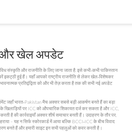
ं और खेल अपडेट
विविध संस्कृति और राजनीति के लिए जाना जाता है
. इसे कभी‑कभी
पाकिस्तान
ें इकट्ठी हुई हैं।
यहाँ आपको राष्ट्रीय राजनीति से लेकर खेल‑विशेषकर
नात्मक प्रतिद्वंद्विता को और भी तेज़ करता है
तक की सभी नई अपडेट
्नामेंट जहाँ भारत‑Pakistan मैच अक्सर सबसे बड़ी आकर्षण बनते हैं
का बड़ा
ान के खिलाड़ियों पर ICC को औपचारिक शिकायत दर्ज कर सकता है
और
ICC
,
त करती है
की कार्रवाइयाँ अक्सर शीर्ष समाचार बनती हैं। उदाहरण के तौर पर,
 हराया – यह न सिर्फ स्कोरकार्ड में आया बल्कि BCCI‑ICC के बीच विवाद
 कारण बनते हैं और हमारी साइट इन सभी पहलुओं को कवर करती है।