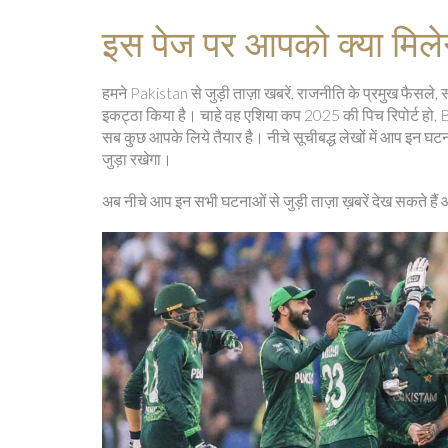
इस पेज पर आपको क्या मिले
हमने Pakistan से जुड़ी ताज़ा खबरें, राजनीति के प्रमुख फैसले,
इकट्ठा किया है। चाहे वह एशिया कप 2025 की पिच रिपोर्ट हो, B
सब कुछ आपके लिये तैयार है। नीचे सूचीबद्ध लेखों में आप इन
जुड़ा रखेगा।
अब नीचे आप इन सभी घटनाओं से जुड़ी ताज़ा ख़बरें देख सकते हैं