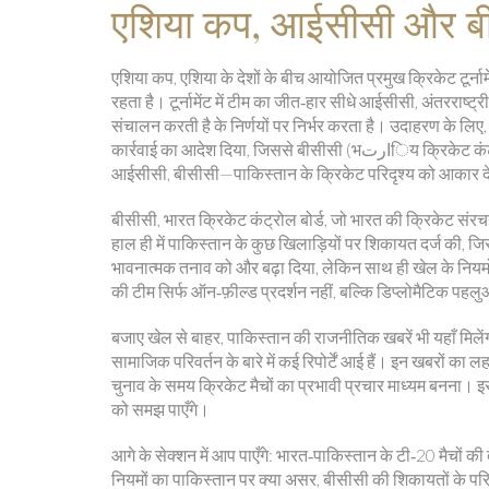
एशिया कप, आईसीसी और बी
एशिया कप
,
एशिया के देशों के बीच आयोजित प्रमुख क्रिकेट टूर्नामें
रहता है। टूर्नामेंट में टीम का जीत‑हार सीधे
आईसीसी
,
अंतरराष्ट्र
संचालन करती है
के निर्णयों पर निर्भर करता है। उदाहरण के लिए
कार्रवाई का आदेश दिया, जिससे बीसीसी (भارتिय क्रिकेट कंट्रोल बोर्ड) ने भी अपनी शिकायत दर्ज की। यह त्रिकोण—एशिया कप,
आईसीसी, बीसीसी—पाकिस्तान के क्रिकेट परिदृश्य को आकार देत
बीसीसी
,
भारत क्रिकेट कंट्रोल बोर्ड, जो भारत की क्रिकेट संरच
हाल ही में पाकिस्तान के कुछ खिलाड़ियों पर शिकायत दर्ज की, जिस
भावनात्मक तनाव को और बढ़ा दिया, लेकिन साथ ही खेल के नियमों 
की टीम सिर्फ ऑन‑फ़ील्ड प्रदर्शन नहीं, बल्कि डिप्लोमैटिक पहलुओं 
बजाए खेल से बाहर, पाकिस्तान की राजनीतिक खबरें भी यहाँ मिलेंगी।
सामाजिक परिवर्तन के बारे में कई रिपोर्टें आई हैं। इन खबरों का 
चुनाव के समय क्रिकेट मैचों का प्रभावी प्रचार माध्यम बनना
को समझ पाएँगे।
आगे के सेक्शन में आप पाएँगे: भारत‑पाकिस्तान के टी‑20 मैचों
नियमों का पाकिस्तान पर क्या असर, बीसीसी की शिकायतों के प