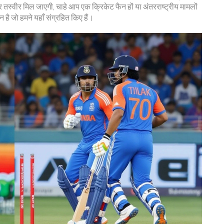
तस्वीर मिल जाएगी, चाहे आप एक क्रिकेट फैन हों या अंतरराष्ट्रीय मामलों
शन है जो हमने यहाँ संग्रहित किए हैं।