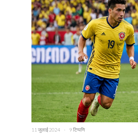
11 जुलाई 2024
·
9 टिप्पणि