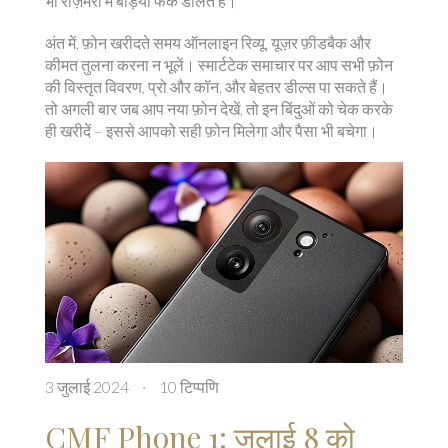
भी रोज़मर्रा में बड़िया फर्क डालते हैं।
अंत में, फ़ोन खरीदते समय ऑनलाइन रिव्यू, यूज़र फ़ीडबैक और
कीमत तुलना करना न भूलें। स्मार्टटेक समाचार पर आप सभी फ़ोन
की विस्तृत विवरण, प्रो और कॉन, और बेहतर डील्स पा सकते हैं।
तो अगली बार जब आप नया फ़ोन देखें, तो इन बिंदुओं को चेक करके
ही खरीदें – इससे आपको सही फ़ोन मिलेगा और पैसा भी बचेगा।
3 जुलाई 2024
·
10 टिप्पणि
CMF Phone 1: जुलाई 8 को