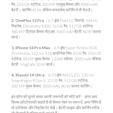
रैम, 256 GB स्टोरेज, 200 MP प्रमुख कैमरा और 5000 mAh
बैटरी। चार्जिंग 45 W, लेकिन वायरलेस चार्जिंग में भी तेज़ है।
2. OnePlus 12 Pro
– 6.7‑इंच Fluid 2.0 डिस्प्ले, 144 Hz
रिफ्रेश, Dimensity 9300, 16 GB रैम, 512 GB स्टोरेज,
480 MP ट्रिपल कैमरा सेटअप, 5000 mAh बैटरी, 80 W फास्ट
चार्ज।
3. iPhone 16 Pro Max
– 6.9‑इंच Super Retina XDR,
ProMotion 120 Hz, A18 बायोनिक चिप, 8 GB रैम, 256 GB
स्टोरेज, 48 MP मुख्य कैमरा, LiDAR स्कैनर, 5000 mAh बेसिक
बैटरी, MagSafe 30 W चार्ज।
4. Xiaomi 14 Ultra
– 6.73‑इंच AMOLED, 120 Hz,
Snapdragon 8 Gen 3, 12 GB रैम, 512 GB स्टोरेज,
200 MP मुख्य कैमरा, 5000 mAh, 80 W फास्ट चार्जिंग।
इन फ़ोन को चुनते समय अपनी जरूरतों को सॉर्ट करें – अगर आप
फ़िल्म‑फ़ोटोग्राफी चाहते हैं तो कैमरा नंबर पर ध्यान दें, अगर गेमिंग है
तो प्रोसेसर और रिफ्रेश रेट देखें। बैटरी लाइफ और चार्जिंग स्पीड