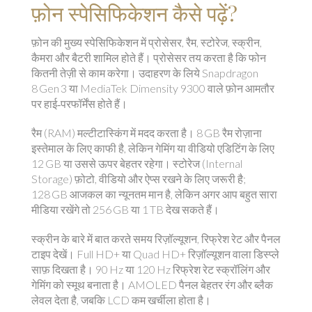
फ़ोन स्पेसिफिकेशन कैसे पढ़ें?
फ़ोन की मुख्य स्पेसिफिकेशन में प्रोसेसर, रैम, स्टोरेज, स्क्रीन,
कैमरा और बैटरी शामिल होते हैं। प्रोसेसर तय करता है कि फोन
कितनी तेज़ी से काम करेगा। उदाहरण के लिये Snapdragon
8 Gen 3 या MediaTek Dimensity 9300 वाले फ़ोन आमतौर
पर हाई‑परफॉर्मेंस होते हैं।
रैम (RAM) मल्टीटास्किंग में मदद करता है। 8 GB रैम रोज़ाना
इस्तेमाल के लिए काफी है, लेकिन गेमिंग या वीडियो एडिटिंग के लिए
12 GB या उससे ऊपर बेहतर रहेगा। स्टोरेज (Internal
Storage) फ़ोटो, वीडियो और ऐप्स रखने के लिए जरूरी है;
128 GB आजकल का न्यूनतम मान है, लेकिन अगर आप बहुत सारा
मीडिया रखेंगे तो 256 GB या 1 TB देख सकते हैं।
स्क्रीन के बारे में बात करते समय रिज़ॉल्यूशन, रिफ्रेश रेट और पैनल
टाइप देखें। Full HD+ या Quad HD+ रिज़ॉल्यूशन वाला डिस्प्ले
साफ़ दिखता है। 90 Hz या 120 Hz रिफ्रेश रेट स्क्रॉलिंग और
गेमिंग को स्मूथ बनाता है। AMOLED पैनल बेहतर रंग और ब्लैक
लेवल देता है, जबकि LCD कम खर्चीला होता है।