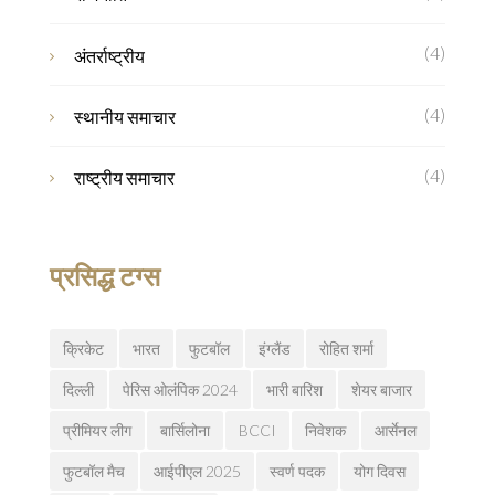
(4)
अंतर्राष्ट्रीय
(4)
स्थानीय समाचार
(4)
राष्ट्रीय समाचार
प्रसिद्ध टग्स
क्रिकेट
भारत
फुटबॉल
इंग्लैंड
रोहित शर्मा
दिल्ली
पेरिस ओलंपिक 2024
भारी बारिश
शेयर बाजार
प्रीमियर लीग
बार्सिलोना
BCCI
निवेशक
आर्सेनल
फुटबॉल मैच
आईपीएल 2025
स्वर्ण पदक
योग दिवस