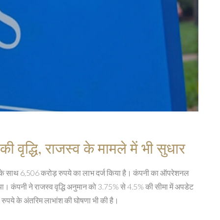
वृद्धि, राजस्व के मामले में भी सुधार
्धि के साथ 6,506 करोड़ रुपये का लाभ दर्ज किया है। कंपनी का ऑपरेशनल
 कंपनी ने राजस्व वृद्धि अनुमान को 3.75% से 4.5% की सीमा में अपडेट
 रुपये के अंतरिम लाभांश की घोषणा भी की है।