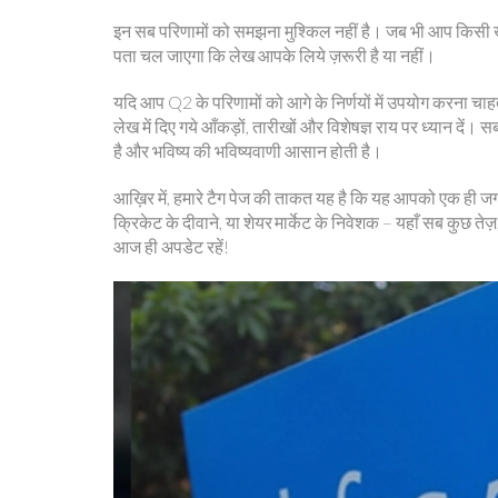
इन सब परिणामों को समझना मुश्किल नहीं है। जब भी आप किसी खबर 
पता चल जाएगा कि लेख आपके लिये ज़रूरी है या नहीं।
यदि आप Q2 के परिणामों को आगे के निर्णयों में उपयोग करना चाहत
लेख में दिए गये आँकड़ों, तारीखों और विशेषज्ञ राय पर ध्यान दें। सब
है और भविष्य की भविष्यवाणी आसान होती है।
आख़िर में, हमारे टैग पेज की ताकत यह है कि यह आपको एक ही जगह 
क्रिकेट के दीवाने, या शेयर मार्केट के निवेशक – यहाँ सब कुछ ते
आज ही अपडेट रहें!