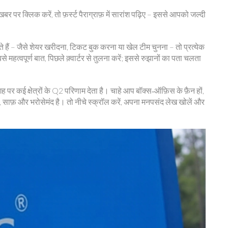
पर क्लिक करें, तो फ़र्स्ट पैराग्राफ़ में सारांश पढ़िए – इससे आपको जल्दी
े हैं – जैसे शेयर खरीदना, टिकट बुक करना या खेल टीम चुनना – तो प्रत्येक
से महत्वपूर्ण बात, पिछले क़्वार्टर से तुलना करें; इससे रुझानों का पता चलता
पर कई क्षेत्रों के Q2 परिणाम देता है। चाहे आप बॉक्स‑ऑफ़िस के फ़ैन हों,
ज़, साफ़ और भरोसेमंद है। तो नीचे स्क्रॉल करें, अपना मनपसंद लेख खोलें और