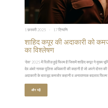
1 फ़रवरी 2025
·
17 टिप्पणि
शाहिद कपूर की अदाकारी को कमजो
का विश्लेषण
'देवा' 2025 में रिलीज़ हुई फिल्म है जिसमें शाहिद कपूर ने मुख्य 
देव अंबरे नामक पुलिस अधिकारी की कहानी है जो अपने दोस्त की
अदाकारी के बावजूद कमजोर कहानी व अनावश्यक बदलाव फिल्म की 
और पढ़ें