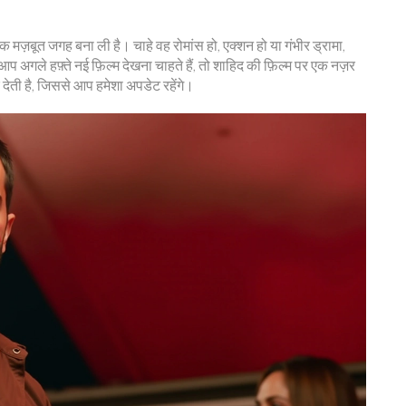
 मज़बूत जगह बना ली है। चाहे वह रोमांस हो, एक्शन हो या गंभीर ड्रामा,
अगले हफ़्ते नई फ़िल्म देखना चाहते हैं, तो शाहिद की फ़िल्म पर एक नज़र
ी है, जिससे आप हमेशा अपडेट रहेंगे।