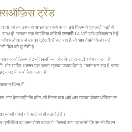
्सऑफ़िस ट्रेंड
िया, जो हर तरफ़ से अच्छा कारनामे बना। इस फ़िल्म ने शुरुआती हफ़्ते में
साथ ही, उसका नया रोमांटिक कॉमेडी
फरवरी 14
अभी प्री‑प्रोडक्शन में है
बॉक्सऑफ़िस में उसका ट्रेंड कैसे चल रहा है, तो आप देखेंगे कि हर बड़े
ानी दिल को छू लेती है।
ह अक्सर अपने फ़िल्म सेट की झलकियां और फिटनेस रूटीन शेयर करता है।
, और शाहिद अक्सर एक हल्का‑फुल्का जवाब देता है: "काम चल रहा है, जल्द
्स पर भी चर्चा पैदा करता है।
 आसान टिप्स हैं:
 – इससे आप देख पाएँगे कि कौन‑सी फ़िल्म कब आई और उसका बॉक्सऑफ़िस पर
 बक्स़ी नंबरों को पहले से ही बता देते हैं।
 दिन‑प्रतिदिन का काम शेयर करता है, जिससे आप पहचानेगे कि अगली फ़िल्म