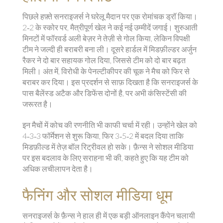
पिछले हफ़्ते सनराइजर्स ने घरेलू मैदान पर एक रोमांचक ड्रॉ किया।
2‑2 के स्कोर पर, मैत्रीपूर्ण खेल ने कई नई उम्मीदें जगाई। शुरुआती
मिनटों में फॉरवर्ड अली बेज़र ने तेज़ी से गोल किया, लेकिन विपक्षी
टीम ने जल्दी ही बराबरी बना ली। दूसरे हार्डल में मिडफ़ील्डर अर्जुन
रैकर ने दो बार सहायक गोल दिया, जिससे टीम को दो बार बढ़त
मिली। अंत में, विरोधी के पेनल्टीकीपर की चूक ने मैच को फिर से
बराबर कर दिया। इस प्रदर्शन से साफ़ दिखता है कि सनराइजर्स के
पास बैलेंस्ड अटैक और डिफेंस दोनों है, पर अभी कंसिस्टेंसी की
जरूरत है।
इन मैचों में कोच की रणनीति भी काफी चर्चा में रही। उन्होंने खेल को
4‑3‑3 फॉर्मेशन से शुरू किया, फिर 3‑5‑2 में बदल दिया ताकि
मिडफ़ील्ड में तेज़ बॉल रिट्रीवल हो सके। फ़ैन्स ने सोशल मीडिया
पर इस बदलाव के लिए सराहना भी की, कहते हुए कि यह टीम को
अधिक लचीलापन देता है।
फैनिंग और सोशल मीडिया धूम
सनराइजर्स के फ़ैन्स ने हाल ही में एक बड़ी ऑनलाइन कैंपेन चलायी