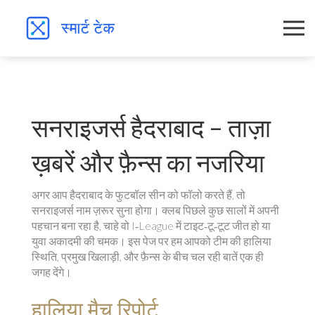
सनराइजर्स हैदराबाद – ताज़ा
ख़बरें और फ़ैन्स का नजरिया
अगर आप हैदराबाद के फुटबॉल सीन को फॉलो करते हैं, तो
सनराइजर्स नाम ज़रूर सुना होगा। क्लब पिछले कुछ सालों में अपनी
पहचान बना रहा है, चाहे वो I‑League में टाइट‑टू‑टूट जीत हो या
युवा अकादमी की चमक। इस पेज पर हम आपको टीम की हालिया
स्थिति, प्रमुख खिलाड़ी, और फ़ैन्स के बीच चल रही बातें एक ही
जगह देंगे।
हालिया मैच रिपोर्ट