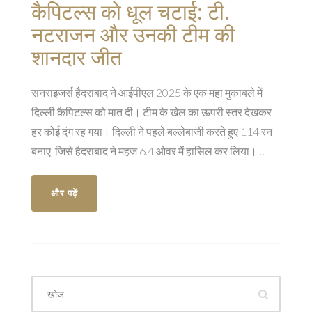
कैपिटल्स को धूल चटाई: टी.
नटराजन और उनकी टीम की
शानदार जीत
सनराइजर्स हैदराबाद ने आईपीएल 2025 के एक महा मुकाबले में
दिल्ली कैपिटल्स को मात दी। टीम के खेल का ऊपरी स्तर देखकर
हर कोई दंग रह गया। दिल्ली ने पहले बल्लेबाजी करते हुए 114 रन
बनाए, जिसे हैदराबाद ने महज 6.4 ओवर में हासिल कर लिया।
मोहम्मद शमी ने 5 विकेट लेकर दिल्ली की पारी को ध्वस्त किया और
ट्रैविस हेड ने 56 रनों की जुझारू पारी खेली।
और पढ़ें