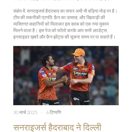
संक्षेप में, सनराइजर्स हैदराबाद का सफर अभी भी बड़िया मोड़ पर है।
टीम की तकनीकी प्रगति, फ़ैन का उत्साह, और खिलाड़ी की
व्यक्तिगत कहानियों को मिलाकर इस क्लब को एक नया मुकाम
मिलने वाला है। इस पेज को फॉलो करके आप सभी अपडेट्स,
इनसाइडर ख़बरें और फ़ैन इवेंट्स की सूचना समय पर पा सकते हैं।
30 मार्च 2025
·
6 टिप्पणि
सनराइजर्स हैदराबाद ने दिल्ली