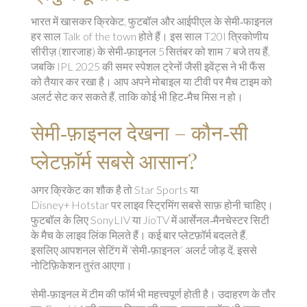
भारत में खासकर क्रिकेट, फुटबॉल और आईपीएल के सेमी‑फाइनल
हर साल Talk of the town होते हैं। इस साल T20I त्रिकोणीय
सीरीज़ (शारजाह) के सेमी‑फ़ाइनल 5 सितंबर को शाम 7 बजे तय हैं,
जबकि IPL 2025 की समर स्पेशल ट्रेनों जैसी इवेंट्स ने भी फैंस
को तैयार कर रखा है। आप अपने मोबाइल या टीवी पर मैच टाइम को
अलर्ट सेट कर सकते हैं, ताकि कोई भी हिट‑मैच मिस न हो।
सेमी‑फ़ाइनल देखना – कौन‑सी
प्लेटफ़ॉर्म सबसे आसान?
अगर क्रिकेट का शौक है तो Star Sports या
Disney+ Hotstar पर लाइव स्ट्रिमिंग सबसे साफ़ होनी चाहिए।
फुटबॉल के लिए SonyLIV या JioTV में आर्सेनल‑मैनचेस्टर सिटी
के मैच के लाइव लिंक मिलते हैं। कई बार प्लेटफ़ॉर्म बदलते हैं,
इसलिए आपशनल सेटिंग में ‘सेमी‑फ़ाइनल’ अलर्ट जोड़ दें, इससे
नोटिफ़िकेशन तुरंत आएगा।
सेमी‑फ़ाइनल में टीम की फॉर्म भी महत्त्वपूर्ण होती है। उदाहरण के तौर