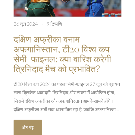
26 जून 2024
·
9 टिप्पणि
दक्षिण अफ्रीका बनाम
अफगानिस्तान, टी20 विश्व कप
सेमी-फाइनल: क्या बारिश करेगी
त्रिनिदाद मैच को प्रभावित?
टी20 विश्व कप 2024 का पहला सेमी-फाइनल 27 जून को ब्रायन
लारा क्रिकेट अकादमी, त्रिनिदाद और टोबैगो में आयोजित होगा,
जिसमें दक्षिण अफ्रीका और अफगानिस्तान आमने-सामने होंगे।
दक्षिण अफ्रीका अभी तक अपराजित रहा है, जबकि अफगानिस्तान
ने न्यूजीलैंड और ऑस्ट्रेलिया को हराकर सेमी-फाइनल में प्रवेश
किया है। मौसम रिपोर्ट के अनुसार बारिश की संभावना कम है।
और पढ़ें