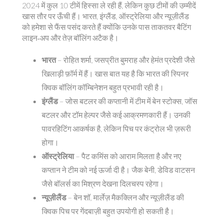
2024 में कुल 10 टीमें हिस्सा ले रही हैं, लेकिन कुछ टीमों की उम्मीदें
खास तौर पर ऊँची हैं। भारत, इंग्लैंड, ऑस्ट्रेलिया और न्यूज़ीलैंड
को हमेशा से फैंस पसंद करते हैं क्योंकि उनके पास ताकतवर बैटिंग
लाइन‑अप और तेज़ बॉलिंग अटैक है।
भारत
– रोहित शर्मा, जसप्रीत बुमराह और हेमंत प्रदेशी जैसे
खिलाड़ी फ़ॉर्म में हैं। खास बात यह है कि भारत की स्पिनर
क्विक बॉलिंग कॉम्बिनेशन बहुत प्रभावी रही है।
इंग्लैंड
– जोस बटलर की कप्तानी में टीम में बेन स्टोक्स, जॉस
बटलर और टॉम हेल्पर जैसे कई आक्रमणकारी हैं। उनकी
पावरहिटिंग आकर्षक है, लेकिन पिच पर कंट्रोल भी ज़रूरी
होगा।
ऑस्ट्रेलिया
– पैट कमिंस को आराम मिलता है और नए
कप्तान ने टीम को नई ऊर्जा दी है। जैक बेनी, डेविड वाटसन
जैसे बॉलर्स का मिश्रण देखना दिलचस्प रहेगा।
न्यूज़ीलैंड
– बेन शॉ, मार्लेज़ मैकक्लिन और न्यूज़ीलैंड की
क्विक पिच पर गेंदबाज़ी बहुत उपयोगी हो सकती है।