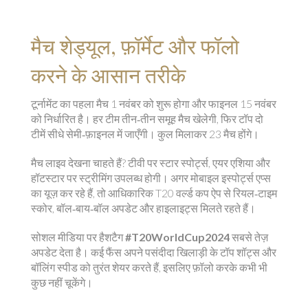
मैच शेड्यूल, फ़ॉर्मेट और फॉलो
करने के आसान तरीके
टूर्नामेंट का पहला मैच 1 नवंबर को शुरू होगा और फाइनल 15 नवंबर
को निर्धारित है। हर टीम तीन‑तीन समूह मैच खेलेगी, फिर टॉप दो
टीमें सीधे सेमी‑फ़ाइनल में जाएँगी। कुल मिलाकर 23 मैच होंगे।
मैच लाइव देखना चाहते हैं? टीवी पर स्टार स्पोर्ट्स, एयर एशिया और
हॉटस्टार पर स्ट्रीमिंग उपलब्ध होगी। अगर मोबाइल इस्पोर्ट्स एप्स
का यूज़ कर रहे हैं, तो आधिकारिक T20 वर्ल्ड कप ऐप से रियल‑टाइम
स्कोर, बॉल‑बाय‑बॉल अपडेट और हाइलाइट्स मिलते रहते हैं।
सोशल मीडिया पर हैशटैग
#T20WorldCup2024
सबसे तेज़
अपडेट देता है। कई फैंस अपने पसंदीदा खिलाड़ी के टॉप शॉट्स और
बॉलिंग स्पीड को तुरंत शेयर करते हैं, इसलिए फ़ॉलो करके कभी भी
कुछ नहीं चूकेंगे।