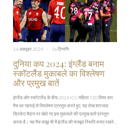
14 अक्तूबर 2024
·
16 टिप्पणि
दुनिया कप 2024: इंग्लैंड बनाम
स्कॉटलैंड मुकाबले का विश्लेषण
और प्रमुख बातें
इंग्लैंड और स्कॉटलैंड के बीच 2024 ICC महिला T20 विश्व कप
मैच का गहराई से विश्लेषण प्रस्तुत करते हुए, यह लेख शारजाह
क्रिकेट मैदान पर खेले गए इस मुकाबले की प्रमुख बातें प्रस्तुत
करता है। यह मैच समूह बी में इंग्लैंड की मजबूत स्थिति बनाए रखने
के लिए महत्वपूर्ण है, जबकि स्कॉटलैंड अपनी अभियान को जीत के