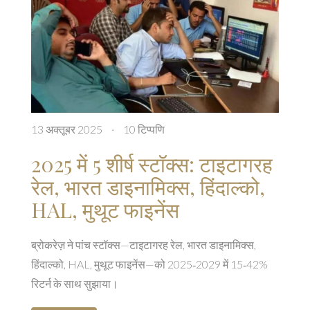
13 अक्तूबर 2025
·
10 टिप्पणि
2025 में 5 शीर्ष स्टॉक्स: टाइटागरह
रेल, भारत डाइनामिक्स, हिंदाल्को,
HAL, मुथूट फाइनेंस
ब्रोकरेज़ ने पांच स्टॉक्स—टाइटागरह रेल, भारत डाइनामिक्स,
हिंदाल्को, HAL, मुथूट फाइनेंस—को 2025‑2029 में 15‑42%
रिटर्न के साथ सुझाया।