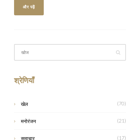
और पढ़ें
श्रेणियाँ
(70)
खेल
(21)
मनोरंजन
(17)
समाचार