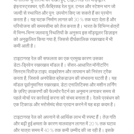
इंफ्रास्ट्रक्चर
,
प्री‑फैब्रिक्ड रेल पुल, टनल और स्टेशन भाग जो
जल्दी से स्थापित और पुन: उपयोग किए जा सकते हैं
का प्रयोग
करता है। यह घटक निर्माण लागत को 30 % तक घटा देता है और
परियोजना की समयसीमा को तेज करता है। भारत के विभिन्न क्षेत्रों
में भिन्न‑भिन्न जलवायु स्थितियों के अनुरूप इस मॉड्यूलर डिज़ाइन
को अनुकूलित किया गया है, जिससे दीर्घकालिक रखरखाव में भी
कमी आती है।
टाइटागरह रेल की सफलता का एक प्रमुख कारण उसका
डेटा‑ड्रिवेन रखरखाव मॉडल है। सेंसर‑आधारित मॉनीटरिंग
सिस्टम रिलीज़ टाइप, वाइब्रेशन और तापमान को निरंतर ट्रैक
करता है, जिससे अनपेक्षित ब्रेकडाउन की संभावना घटती है। यह
मॉडल
पूर्वानुमानित रखरखाव
,
डेटा एनालिटिक्स और मशीन लर्निंग
के ज़रिए उपकरणों की फेल्योर पैटर्न का अनुमान लगाकर समय से
पहले मोर्चा पर कार्रवाई करना
को संभव बनाता है। रेलवे प्रबंधन को
एक टिकाऊ और भरोसेमंद सेवा प्रदान करने में यह बड़ा कदम है।
टाइटागरह रेल को अपनाने से आर्थिक लाभ भी स्पष्ट हैं। तेज़ गति
और बढ़ी हुई क्षमता के कारण मालवाहन लागत में 20 % तक घटाव
और यात्रा समय में 40 % तक कमी उम्मीद की जा रही है। इसके