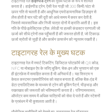
टाइटागरह रेल
हाईस्पीड ट्रेन
को मुख्य घटक के रूप में शामिल
करता है।
हाईस्पीड ट्रेन
,
ऐसी रेल गाड़ी जो 300 किमी/घंटा से
ऊपर गति से चलती है और आधुनिक एयरोडायनामिक डिज़ाइन से
लैस होती है
चार घंटे की दूरी को आधे समय में कवर कर देती है,
जिससे व्यावसायिक और निजी यात्रा दोनों में क्रांति आती है। इस
गति के पीछे
इलेक्ट्रिक ट्रैक
,
लेवेडी या हल्की कंडक्टर प्रणाली जो
ऊर्जा को सीधे ट्रेनों तक पहुँचाती है
की जरूरत होती है, जो टिकाऊ
ऊर्जा स्रोतों से जुड़ी है और कार्बन उत्सर्जन को न्यूनतम रखती है।
टाइटागरह रेल के मुख्य घटक
टाइटागरह रेल में
स्मार्ट टिकटिंग
,
डिजिटल प्लेटफ़ॉर्म जो QR कोड,
NFC या मोबाइल ऐप के जरिए बुकिंग, चेक‑इन और भुगतान को एक
ही इंटरफ़ेस में समाहित करता है
भी अनिवार्य है। यह सिस्टम न
केवल कस्टमर एक्सपीरियंस को सहज बनाता है, बल्कि बैक‑एंड में
डेटा एनालिटिक्स के माध्यम से ट्रेन की बुकिंग पैटर्न, भीड़भाड़ और
रखरखाव की जरूरतों को भविष्यवाणी करता है। परिणामस्वरूप,
ऑपरेटर कम समय में अधिक यात्रियों को सेवा दे पाते हैं और स्टेशनों
के प्रबंधन में भी कुशलता आती है।
भौगोलिक चुनौतियों को देखते हुए, टाइटागरह रेल
मॉड्यूलर