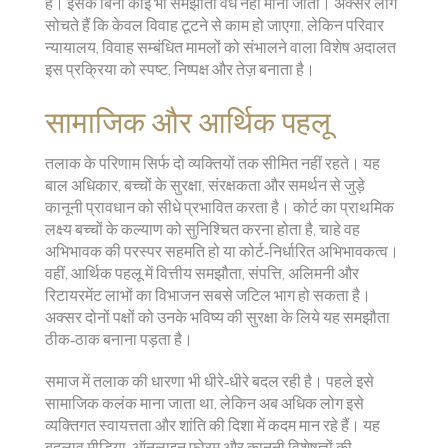
हैं। इसके बिना कोई भी समझौता वैध नहीं माना जाता। अक्सर लोग
सोचते हैं कि केवल विवाह टूटने से काम हो जाएगा, लेकिन
परिवार
न्यायालय
,
विवाह सम्बंधित मामलों को संभालने वाला विशेष अदालत
इस प्रक्रिया को स्पष्ट, निष्पक्ष और तेज़ बनाता है।
सामाजिक और आर्थिक पहलू
तलाक के परिणाम सिर्फ दो व्यक्तियों तक सीमित नहीं रहते। यह
बाल अधिकार
,
बच्चों के सुरक्षा, संरक्षकता और समर्थन से जुड़े
कानूनी प्रावधान
को सीधे प्रभावित करता है। कोर्ट का प्राथमिक
लक्ष्य बच्चों के कल्याण को सुनिश्चित करना होता है, चाहे वह
अभिभावक की परस्पर सहमति हो या कोर्ट‑निर्धारित अभिभावकत्व।
वहीं, आर्थिक पहलू में
वित्तीय समझौता
,
संपत्ति, अलिमनी और
रिटायरमेंट लाभों का विभाजन
सबसे जटिल भाग हो सकता है।
अक्सर दोनों पक्षों को उनके भविष्य की सुरक्षा के लिये यह समझौता
ठीक‑ठाक बनाना पड़ता है।
समाज में तलाक की धारणा भी धीरे‑धीरे बदल रही है। पहले इसे
सामाजिक कलंक माना जाता था, लेकिन अब अधिक लोग इसे
व्यक्तिगत स्वायत्तता और शांति की दिशा में कदम मान रहे हैं। यह
बदलाव मीडिया, ऑनलाइन फोरम और कानूनी विशेषज्ञों की