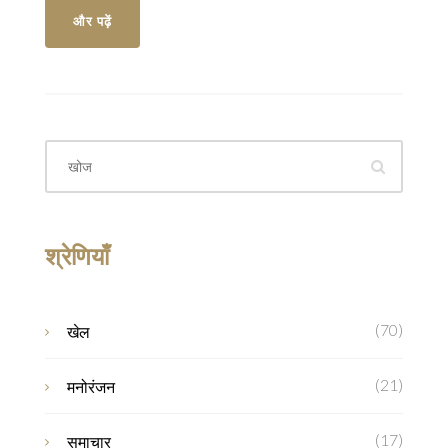
और पढ़ें
श्रेणियाँ
(70)
खेल
(21)
मनोरंजन
(17)
समाचार