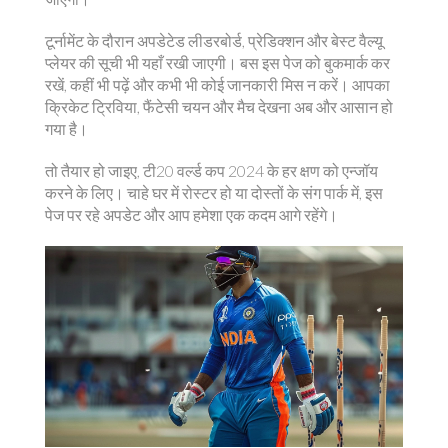
टूर्नामेंट के दौरान अपडेटेड लीडरबोर्ड, प्रेडिक्शन और बेस्ट वैल्यू
प्लेयर की सूची भी यहाँ रखी जाएगी। बस इस पेज को बुकमार्क कर
रखें, कहीं भी पढ़ें और कभी भी कोई जानकारी मिस न करें। आपका
क्रिकेट ट्रिविया, फैंटेसी चयन और मैच देखना अब और आसान हो
गया है।
तो तैयार हो जाइए, टी20 वर्ल्ड कप 2024 के हर क्षण को एन्जॉय
करने के लिए। चाहे घर में रोस्टर हो या दोस्तों के संग पार्क में, इस
पेज पर रहे अपडेट और आप हमेशा एक कदम आगे रहेंगे।